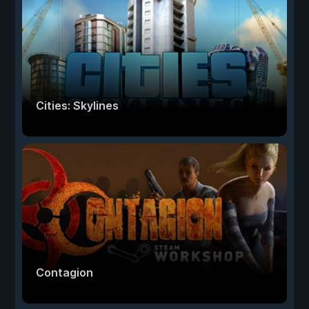
Cities: Skylines
Contagion