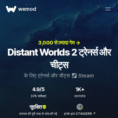
wemod
3,000 से ज़्यादा गेम →
Distant Worlds 2 ट्रेनर्स और
चीट्स
के लिए ट्रेनर्स और चीट्स
Steam
4.9/5
1K+
37K समीक्षाएं
डाउनलोड
सुरक्षित
वायरस की पूरी तरह से जांच की गई
इनके द्वारा STiNGERR ↗