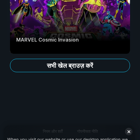
MARVEL Cosmic Invasion
सभी खेल ब्राउज़ करें
नियम और शर्तें
गोपनीयता नीति
When you visit our website or use our desktop application we