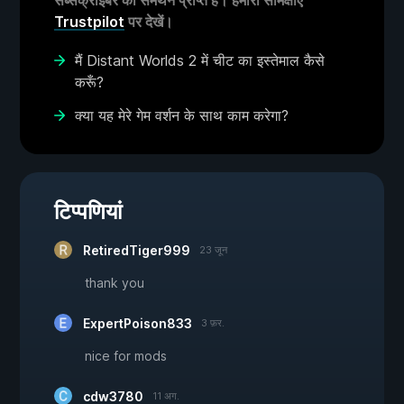
सब्सक्राइबर का समर्थन प्राप्त है। हमारी समिक्षाएं
Trustpilot
पर देखें।
मैं Distant Worlds 2 में चीट का इस्तेमाल कैसे
करूँ?
क्या यह मेरे गेम वर्शन के साथ काम करेगा?
टिप्पणियां
RetiredTiger999
23 जून
thank you
ExpertPoison833
3 फ़र.
nice for mods
cdw3780
11 अग.