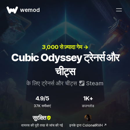
wemod
3,000 से ज़्यादा गेम →
Cubic Odyssey ट्रेनर्स और
चीट्स
के लिए ट्रेनर्स और चीट्स
Steam
4.9/5
1K+
37K समीक्षाएं
डाउनलोड
सुरक्षित
वायरस की पूरी तरह से जांच की गई
इनके द्वारा ColonelRVH ↗