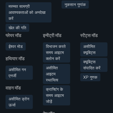
नुकसान गुणांक
मरम्मत सामग्री
आवश्यकताओं को अनदेखा
करें
खेल की गति
प्लेयर मॉड
इन्वेंट्री मॉड
स्टैट्स मॉड
ईश्वर मोड
विभाजन करते
असीमित
समय आइटम
क्यूबिट्स
हथियार मॉड
क्लोन करें
क्यूबिट्स
असीमित
संपादित करें
असीमित गन
आइटम
एनर्जी
XP गुणक
स्थायित्व
वाहन मॉड
क्राफ्टिंग के
समय आइटम
असीमित ड्रोन
जोड़ें
ऊर्जा