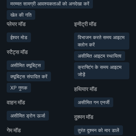
मरम्मत सामग्री आवश्यकताओं को अनदेखा करें
खेल की गति
प्लेयर मॉड
इन्वेंट्री मॉड
ईश्वर मोड
विभाजन करते समय आइटम
क्लोन करें
स्टैट्स मॉड
असीमित आइटम स्थायित्व
असीमित क्यूबिट्स
क्राफ्टिंग के समय आइटम
जोड़ें
क्यूबिट्स संपादित करें
XP गुणक
हथियार मॉड
वाहन मॉड
असीमित गन एनर्जी
असीमित ड्रोन ऊर्जा
दुश्मन मॉड
गेम मॉड
तुरंत दुश्मन को मार डालें