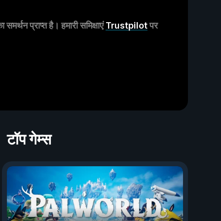
मर्थन प्राप्त है। हमारी समिक्षाएं
Trustpilot
पर
टॉप गेम्स