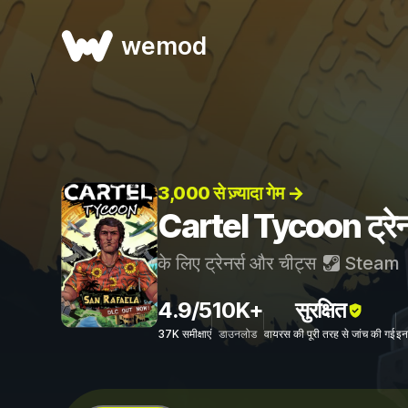
wemod
3,000 से ज़्यादा गेम →
Cartel Tycoon ट्रेनर
के लिए ट्रेनर्स और चीट्स
Steam
4.9/5
10K+
सुरक्षित
37K समीक्षाएं
डाउनलोड
वायरस की पूरी तरह से जांच की गई
इन