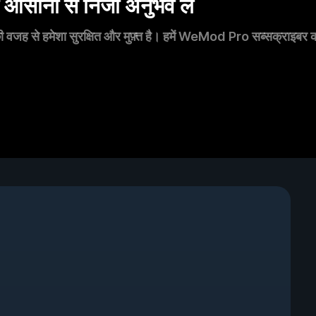
सानी से निजी अनुभव लें
 वजह से हमेशा सुरक्षित और मुफ़्त है। हमें WeMod Pro सब्सक्राइबर का स