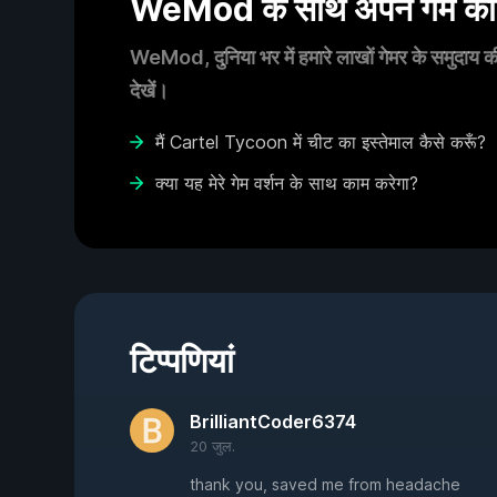
WeMod के साथ अपने गेम का आ
WeMod, दुनिया भर में हमारे लाखों गेमर के समुदाय की
देखें।
मैं Cartel Tycoon में चीट का इस्तेमाल कैसे करूँ?
क्या यह मेरे गेम वर्शन के साथ काम करेगा?
टिप्पणियां
BrilliantCoder6374
20 जुल.
thank you, saved me from headache