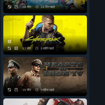
56 चीट
24 दिन पहले
53 चीट
3 महीने पहले
35 चीट
1 महीना पहले