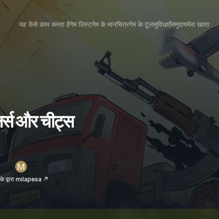
यह कैसे काम करता है
गेम लिस्ट
गेम के मानचित्र
गेम के टूल
सुविधाएँ
समुदाय
मेरा खाता
्स और चीट्स
के द्वारा milapesa ↗