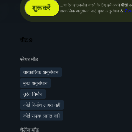
...या ऐप डाउनलोड करने के लिए हमें अपने
पीसी
पर 
शुरू करें
तात्कालिक अनुसंधान पाएं, मुफ्त अनुसंधान &
7 अन
चीट
9
प्लेयर मॉड
तात्कालिक अनुसंधान
मुफ्त अनुसंधान
तुरंत निर्माण
कोई निर्माण लागत नहीं
कोई सड़क लागत नहीं
चैलेंज मॉड