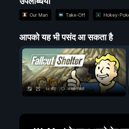
उपलब्धियां
Our Man
Take-Off
Hokey-Pok
आपको यह भी पसंद आ सकता है
14 चीट
4 महीने पहले