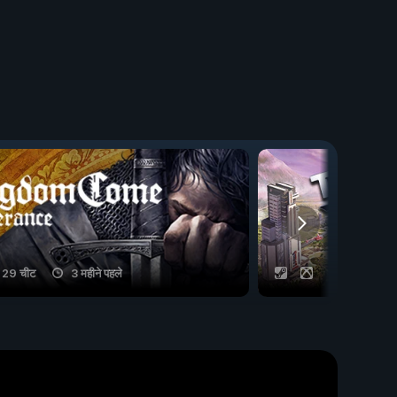
29 चीट
3 महीने पहले
17 चीट