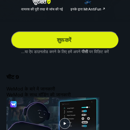
सुरक्षित
वायरस की पूरी तरह से जांच की गई
इनके द्वारा MrAntiFun ↗
शुरू करें
...या ऐप डाउनलोड करने के लिए हमें अपने
पीसी
पर विज़िट करें
चीट
9
WeMod के बारे में जानकारी
WeMod के साथ मॉडिंग की जानकारी