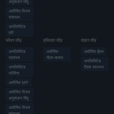
अनुसंधान बिंदु
असीमित विजय
संसाधन
अनलिमिटेड
एपी
प्लेयर मॉड
हथियार मॉड
वाहन मॉड
अनलिमिटेड
असीमित
असीमित ईंधन
स्वास्थ्य
गोला-बारूद
अनलिमिटेड
अनलिमिटेड
टैंक्स स्वास्थ्य
स्टैमिना
असीमित MP
असीमित विजय
अनुसंधान बिंदु
असीमित विजय
संसाधन