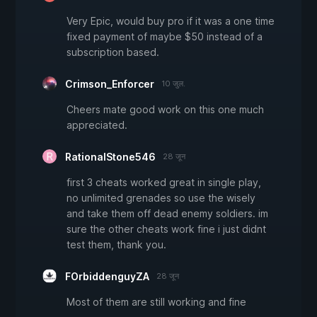
Very Epic, would buy pro if it was a one time
fixed payment of maybe $50 instead of a
subscription based.
Crimson_Enforcer
10 जुल.
Cheers mate good work on this one much
appreciated.
RationalStone546
28 जून
first 3 cheats worked great in single play,
no unlimited grenades so use the wisely
and take them off dead enemy soldiers. im
sure the other cheats work fine i just didnt
test them, thank you.
FOrbiddenguyZA
28 जून
Most of them are still working and fine