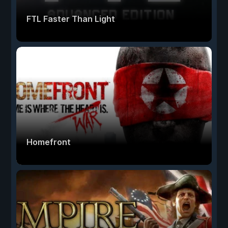
FTL Faster Than Light
Homefront