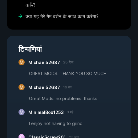
करूँ?
क्या यह मेरे गेम वर्शन के साथ काम करेगा?
टिप्पणियां
Michael52687
28 दिस.
GREAT MODS. THANK YOU SO MUCH
Michael52687
16 नव.
Great Mods. no problems. thanks
MinimalBox1253
3 मई
I enjoy not having to grind
ClassicScrew201
23 जून