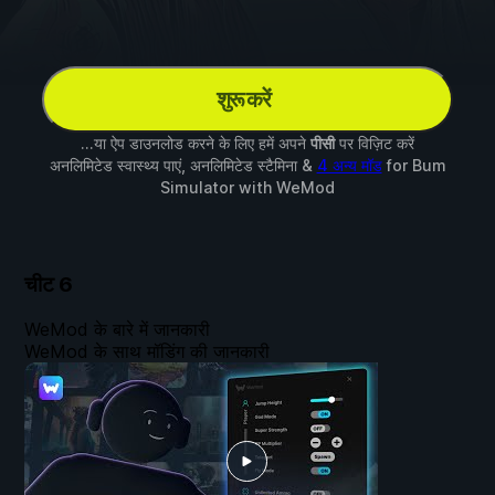
शुरू करें
...या ऐप डाउनलोड करने के लिए हमें अपने
पीसी
पर विज़िट करें
अनलिमिटेड स्वास्थ्य पाएं, अनलिमिटेड स्टैमिना &
4 अन्य मॉड
for
Bum
Simulator
with
WeMod
चीट
6
WeMod के बारे में जानकारी
WeMod के साथ मॉडिंग की जानकारी