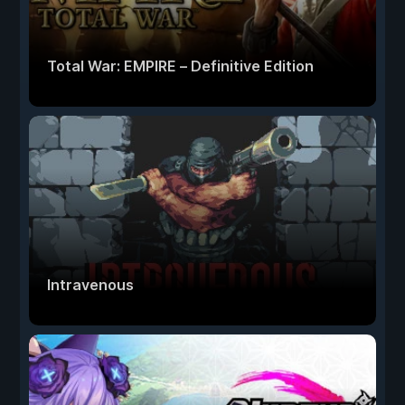
Total War: EMPIRE – Definitive Edition
Intravenous