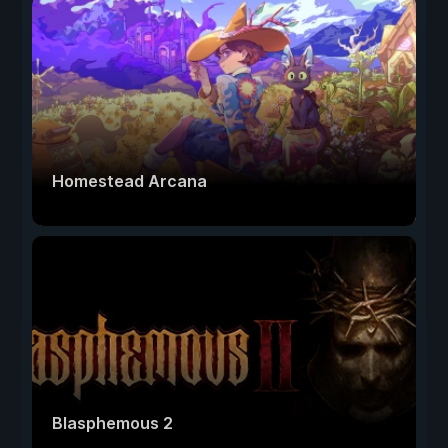
Homestead Arcana
Blasphemous 2