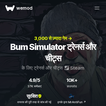
wemod
3,000 से ज़्यादा गेम →
Bum Simulator ट्रेनर्स और
चीट्स
के लिए ट्रेनर्स और चीट्स
Steam
4.9/5
10K+
37K समीक्षाएं
डाउनलोड
सुरक्षित
वायरस की पूरी तरह से जांच की गई
इनके द्वारा MrAntiFun ↗