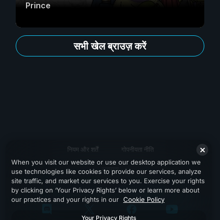
Prince
सभी खेल ब्राउज़ करें
नियम और शर्तें
गोपनीयता नीति
When you visit our website or use our desktop application we
सहायता
use technologies like cookies to provide our services, analyze
site traffic, and market our services to you. Exercise your rights
by clicking on ‘Your Privacy Rights’ below or learn more about
our practices and your rights in our
Cookie Policy
Your Privacy Rights