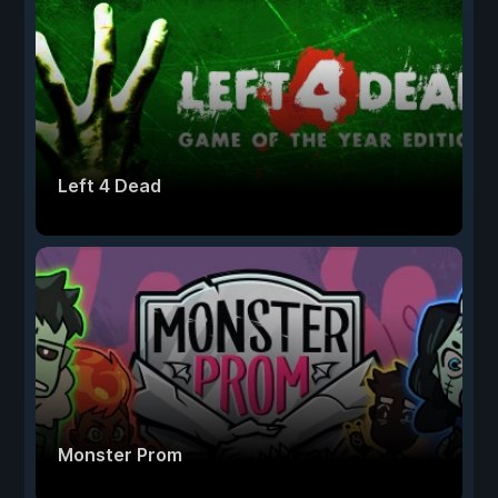
Left 4 Dead
Monster Prom