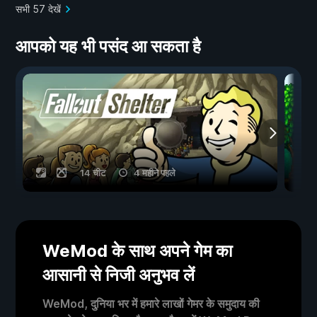
सभी 57 देखें
आपको यह भी पसंद आ सकता है
14 चीट
4 महीने पहले
WeMod के साथ अपने गेम का
आसानी से निजी अनुभव लें
WeMod, दुनिया भर में हमारे लाखों गेमर के समुदाय की