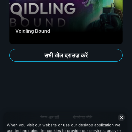
Voidling Bound
सभी खेल ब्राउज़ करें
नियम और शर्तें
गोपनीयता नीति
When you visit our website or use our desktop application we
सहायता
use technologies like cookies to provide our services, analyze