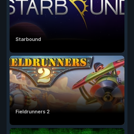
Starbound
Fieldrunners 2