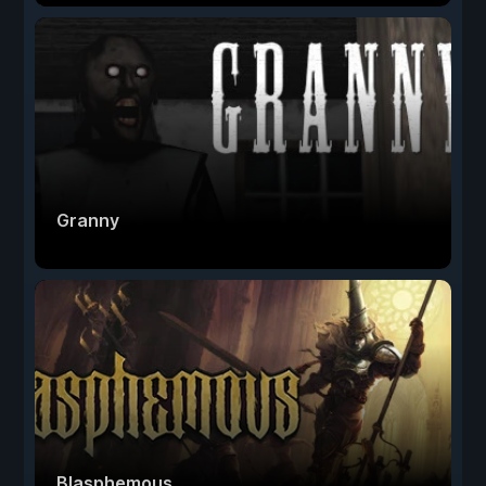
Granny
Blasphemous