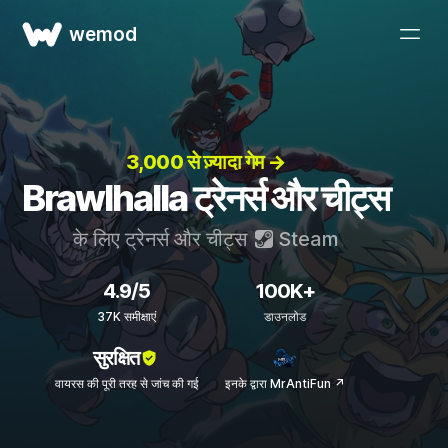
wemod
3,000 से ज़्यादा गेम →
Brawlhalla ट्रेनर्स और चीट्स
के लिए ट्रेनर्स और चीट्स
Steam
4.9/5
100K+
37K समीक्षाएं
डाउनलोड
सुरक्षित
वायरस की पूरी तरह से जांच की गई
इनके द्वारा MrAntiFun ↗