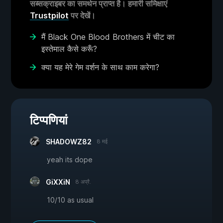
सब्सक्राइबर का समर्थन प्राप्त है। हमारी समिक्षाएं
Trustpilot
पर देखें।
मैं Black One Blood Brothers में चीट का
इस्तेमाल कैसे करूँ?
क्या यह मेरे गेम वर्शन के साथ काम करेगा?
टिप्पणियां
SHADOWZ82
8 मई
yeah its dope
GiXXiN
8 अप्रै.
10/10 as usual