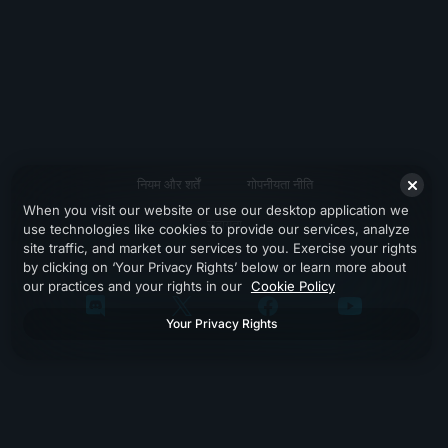
नियम और शर्तें
गोपनीयता नीति
When you visit our website or use our desktop application we
सहायता
use technologies like cookies to provide our services, analyze
site traffic, and market our services to you. Exercise your rights
by clicking on ‘Your Privacy Rights’ below or learn more about
our practices and your rights in our
Cookie Policy
Your Privacy Rights