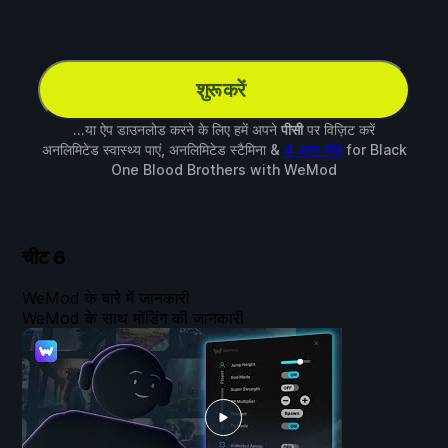
शुरू करें
...या ऐप डाउनलोड करने के लिए हमें अपने
पीसी
पर विज़िट करें
अनलिमिटेड स्वास्थ्य पाएं, अनलिमिटेड स्टैमिना &
4 अन्य मॉड
for
Black
One Blood Brothers
with
WeMod
चीट
6
WeMod के बारे में जानकारी
WeMod के साथ मॉडिंग की जानकारी