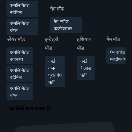
अनलिमिटेड
गेम मॉड
स्टैमिना
गेम स्पीड
अनलिमिटेड
मल्टीप्लायर
जंप्स
प्लेयर मॉड
इन्वेंट्री
हथियार
गेम मॉड
मॉड
मॉड
अनलिमिटेड
गेम स्पीड
स्वास्थ्य
मल्टीप्लायर
कोई
कोई
वजन
रीलोड
अनलिमिटेड
प्रतिबंध
नहीं
स्टैमिना
नहीं
अनलिमिटेड
जंप्स
यह कैसे काम करता है?