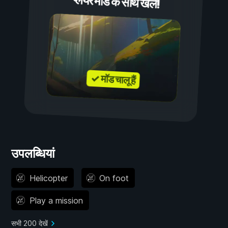
प्लेयर मॉड के साथ खेलें!
✓ मॉड चालू हैं
उपलब्धियां
Helicopter
On foot
Play a mission
सभी 200 देखें