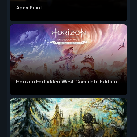
Apex Point
Horizon Forbidden West Complete Edition