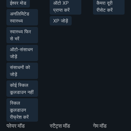
ईश्वर मोड
ऑटो XP
कैमरा दूरी
प्राप्त करें
रीसेट करें
अनलिमिटेड
स्वास्थ्य
XP जोड़ें
स्वास्थ्य फिर
से भरें
ऑटो-संसाधन
जोड़ें
संसाधनों को
जोड़ें
कोई स्किल
कूलडाउन नहीं
स्किल
कूलडाउन
रीफ्रेश करें
प्लेयर मॉड
स्टैट्स मॉड
गेम मॉड