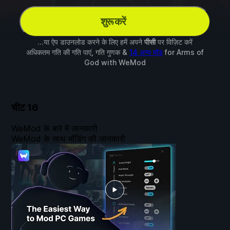
शुरू करें
...या ऐप डाउनलोड करने के लिए हमें अपने
पीसी
पर विज़िट करें
अधिकतम गति की गति पाएं, गति गुणक &
14 अन्य मॉड
for
Arms of
God
with
WeMod
चीट
16
WeMod के बारे में जानकारी
WeMod के साथ मॉडिंग की जानकारी