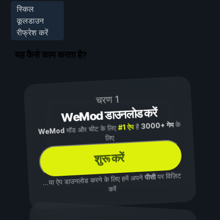
स्किल
कूलडाउन
रीफ्रेश करें
यह कैसे काम करता है?
चरण 1
WeMod डाउनलोड करें
के
3000+ गेम
है
#1 ऐप
मॉड और चीट के लिए
WeMod
लिए
शुरू करें
पर विज़िट
पीसी
...या ऐप डाउनलोड करने के लिए हमें अपने
करें