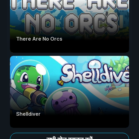
There Are No Orcs
Shelldiver