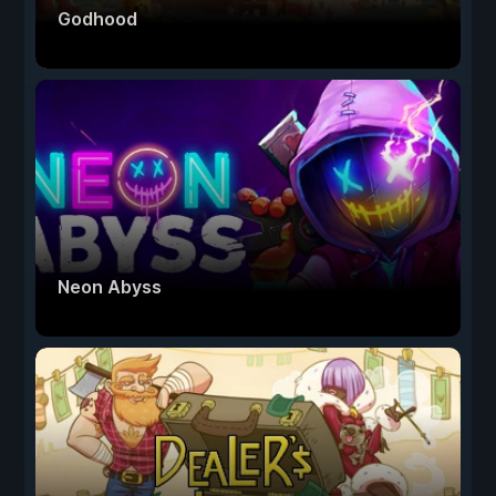
Godhood
Neon Abyss