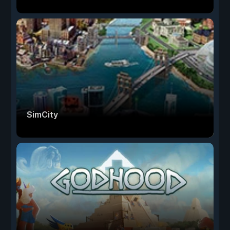
SimCity