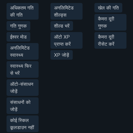
अधिकतम गति
अनलिमिटेड
खेल की गति
की गति
शील्ड्स
कैमरा दूरी
गति गुणक
शील्ड भरें
गुणक
ईश्वर मोड
ऑटो XP
कैमरा दूरी
प्राप्त करें
रीसेट करें
अनलिमिटेड
स्वास्थ्य
XP जोड़ें
स्वास्थ्य फिर
से भरें
ऑटो-संसाधन
जोड़ें
संसाधनों को
जोड़ें
कोई स्किल
कूलडाउन नहीं