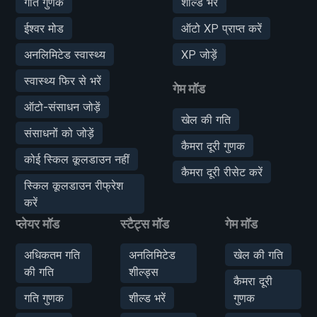
गति गुणक
शील्ड भरें
ईश्वर मोड
ऑटो XP प्राप्त करें
अनलिमिटेड स्वास्थ्य
XP जोड़ें
स्वास्थ्य फिर से भरें
गेम मॉड
ऑटो-संसाधन जोड़ें
खेल की गति
संसाधनों को जोड़ें
कैमरा दूरी गुणक
कोई स्किल कूलडाउन नहीं
कैमरा दूरी रीसेट करें
स्किल कूलडाउन रीफ्रेश
करें
प्लेयर मॉड
स्टैट्स मॉड
गेम मॉड
अधिकतम गति
अनलिमिटेड
खेल की गति
की गति
शील्ड्स
कैमरा दूरी
गति गुणक
शील्ड भरें
गुणक