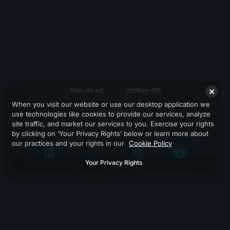
नियम और शर्तें
गोपनीयता नीति
When you visit our website or use our desktop application we
सहायता
use technologies like cookies to provide our services, analyze
site traffic, and market our services to you. Exercise your rights
by clicking on ‘Your Privacy Rights’ below or learn more about
our practices and your rights in our
Cookie Policy
Your Privacy Rights