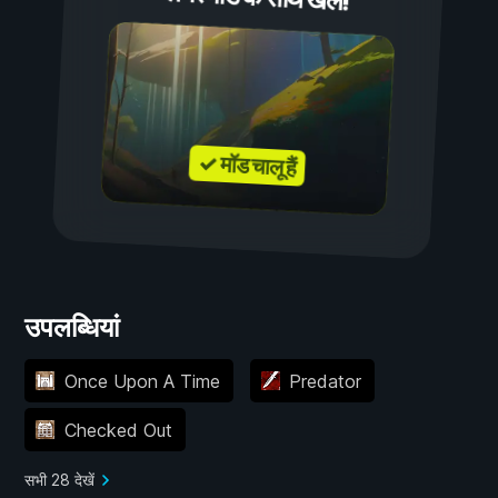
✓ मॉड चालू हैं
उपलब्धियां
Once Upon A Time
Predator
Checked Out
सभी 28 देखें