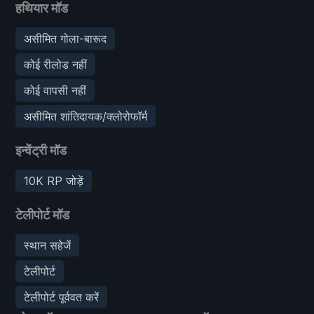
हथियार मॉड
असीमित गोला-बारूद
कोई रीलोड नहीं
कोई वापसी नहीं
असीमित शांतिदायक/क्लोरोफॉर्म
इन्वेंट्री मॉड
10K RP जोड़ें
टेलीपोर्ट मॉड
स्थान सहेजें
टेलीपोर्ट
टेलीपोर्ट पूर्ववत करें