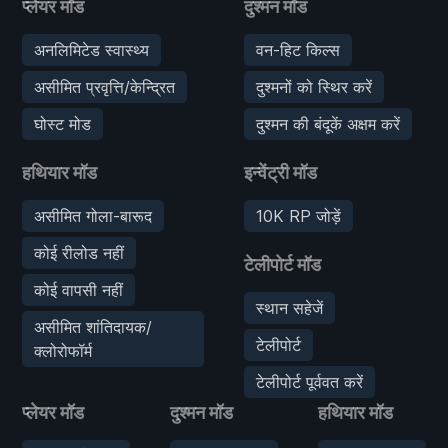
प्लेयर मॉड
दुश्मन मॉड
अनलिमिटेड स्वास्थ्य
वन-हिट किल्स
असीमित प्रवृत्ति/केन्द्रित
दुश्मनों को स्थिर करें
घोस्ट मोड
दुश्मन की बंदूकें अक्षम करें
हथियार मॉड
इन्वेंट्री मॉड
असीमित गोला-बारूद
10K RP जोड़ें
कोई रीलोड नहीं
टेलीपोर्ट मॉड
कोई वापसी नहीं
स्थान सहेजें
असीमित शांतिदायक/
टेलीपोर्ट
क्लोरोफॉर्म
टेलीपोर्ट पूर्ववत करें
प्लेयर मॉड
दुश्मन मॉड
हथियार मॉड