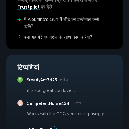
सब्सक्राइबर का समर्थन प्राप्त है। हमारी समिक्षाएं
Trustpilot
पर देखें।
मैं Alekhine's Gun में चीट का इस्तेमाल कैसे
करूँ?
क्या यह मेरे गेम वर्शन के साथ काम करेगा?
टिप्पणियां
SteadyAnt7425
6 दिस.
it is soo great that love it
CompetentHorse434
17 दिस.
Works with the GOG version surprisingly