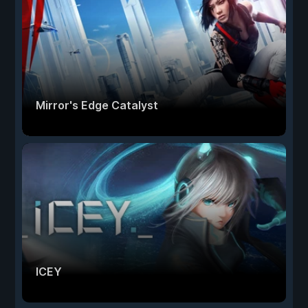
Mirror's Edge Catalyst
ICEY