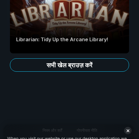
Librarian: Tidy Up the Arcane Library!
सभी खेल ब्राउज़ करें
नियम और शर्तें
गोपनीयता नीति
When you visit our website or use our desktop application we