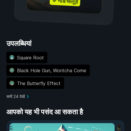
✓ मॉड चालू हैं
उपलब्धियां
Square Root
Black Hole Gun, Wontcha Come
The Butterfly Effect
सभी 24 देखें
आपको यह भी पसंद आ सकता है