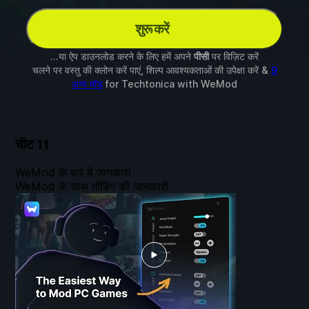
शुरू करें
...या ऐप डाउनलोड करने के लिए हमें अपने
पीसी
पर विज़िट करें
चलने पर वस्तु की क्लोन करें पाएं, शिल्प आवश्यकताओं की उपेक्षा करें &
9
अन्य मॉड
for
Techtonica
with
WeMod
चीट
11
WeMod के बारे में जानकारी
WeMod के साथ मॉडिंग की जानकारी