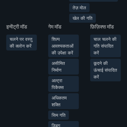
तेज़ मोल
खेल की गति
इन्वेंट्री मॉड
गेम मॉड
फ़िज़िक्स मॉड
चलने पर वस्तु
शिल्प
चाल चलने की
की क्लोन करें
आवश्यकताओं
गति संपादित
की उपेक्षा करें
करें
असीमित
कूदने की
निर्माण
ऊंचाई संपादित
करें
अल्ट्रा
पिकैक्स
अधिकतम
शक्ति
सिम गति
डिबग