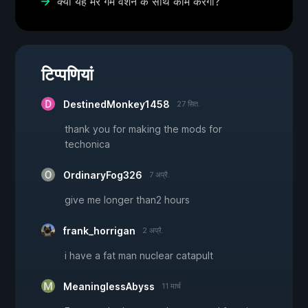
क्या यह मेरे गेम वर्शन के साथ काम करेगा?
टिप्पणियां
DestinedMonkey1458
27 सित.
thank you for making the mods for
techonica
OrdinaryFog326
7 अप्रै.
give me longer than2 hours
frank_horrigan
2 अप्रै.
i have a fat man nuclear catapult
MeaninglessAbyss
11 मार्च