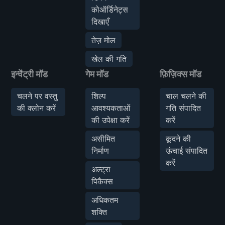
कोऑर्डिनेट्स
दिखाएँ
तेज़ मोल
खेल की गति
इन्वेंट्री मॉड
गेम मॉड
फ़िज़िक्स मॉड
चलने पर वस्तु
शिल्प
चाल चलने की
की क्लोन करें
आवश्यकताओं
गति संपादित
की उपेक्षा करें
करें
असीमित
कूदने की
निर्माण
ऊंचाई संपादित
करें
अल्ट्रा
पिकैक्स
अधिकतम
शक्ति