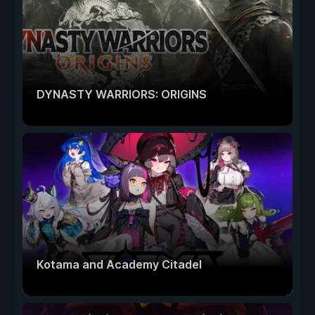
DYNASTY WARRIORS: ORIGINS
Kotama and Academy Citadel