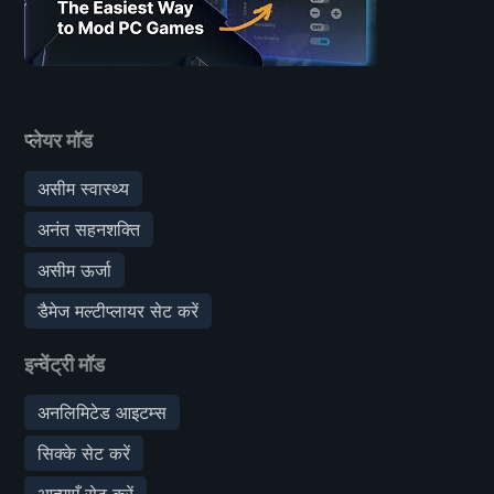
प्लेयर मॉड
असीम स्वास्थ्य
अनंत सहनशक्ति
असीम ऊर्जा
डैमेज मल्टीप्लायर सेट करें
इन्वेंट्री मॉड
अनलिमिटेड आइटम्स
सिक्के सेट करें
आत्माएँ सेट करें