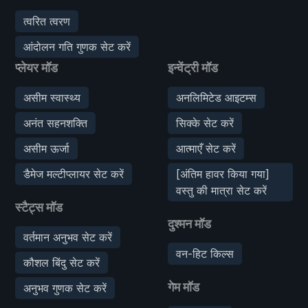
त्वरित त्वरण
आंदोलन गति गुणक सेट करें
प्लेयर मॉड
इन्वेंट्री मॉड
असीम स्वास्थ्य
अनलिमिटेड आइटम्स
अनंत सहनशक्ति
सिक्के सेट करें
असीम ऊर्जा
आत्माएँ सेट करें
डैमेज मल्टीप्लायर सेट करें
[अंतिम हावर किया गया]
वस्तु की मात्रा सेट करें
स्टैट्स मॉड
दुश्मन मॉड
वर्तमान अनुभव सेट करें
वन-हिट किल्स
कौशल बिंदु सेट करें
गेम मॉड
अनुभव गुणक सेट करें