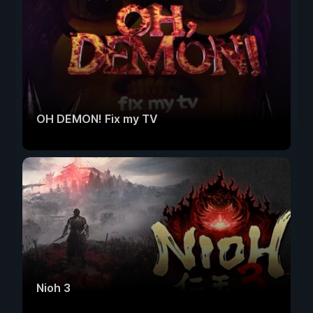
OH DEMON! Fix my TV
Nioh 3