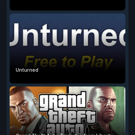
Unturned