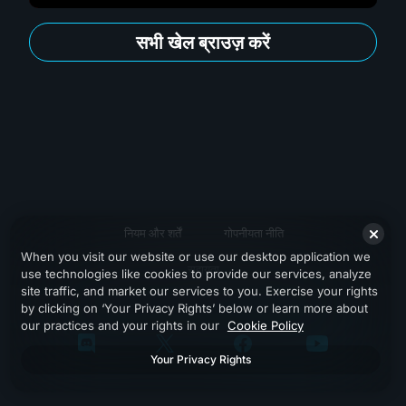
सभी खेल ब्राउज़ करें
नियम और शर्तें
गोपनीयता नीति
When you visit our website or use our desktop application we
सहायता
use technologies like cookies to provide our services, analyze
site traffic, and market our services to you. Exercise your rights
by clicking on ‘Your Privacy Rights’ below or learn more about
our practices and your rights in our
Cookie Policy
Your Privacy Rights