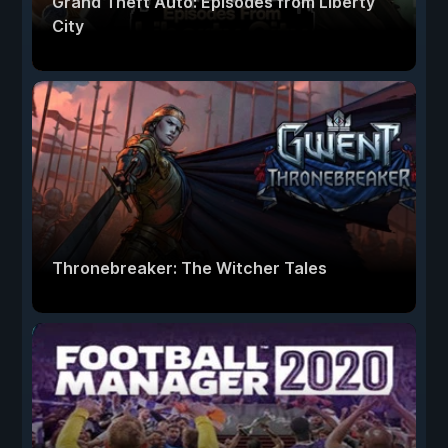
Grand Theft Auto: Episodes from Liberty
City
Thronebreaker: The Witcher Tales