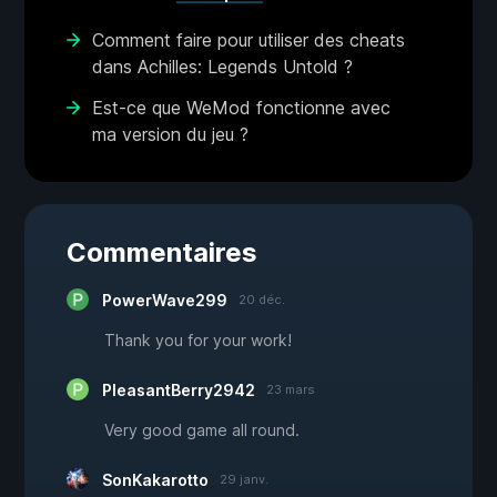
Comment faire pour utiliser des cheats
dans Achilles: Legends Untold ?
Est-ce que WeMod fonctionne avec
ma version du jeu ?
Commentaires
PowerWave299
20 déc.
Thank you for your work!
PleasantBerry2942
23 mars
Very good game all round.
SonKakarotto
29 janv.