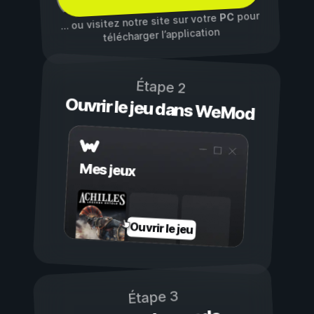
pour
PC
… ou visitez notre site sur votre
télécharger l’application
Étape 2
Ouvrir le jeu dans WeMod
Mes jeux
Ouvrir le jeu
Étape 3