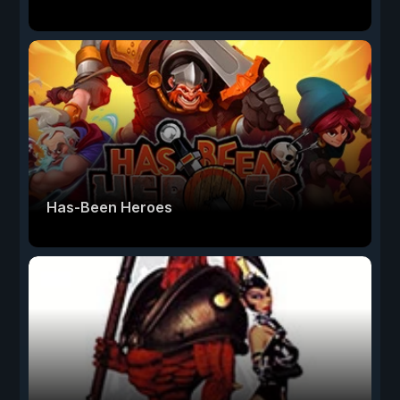
Has-Been Heroes