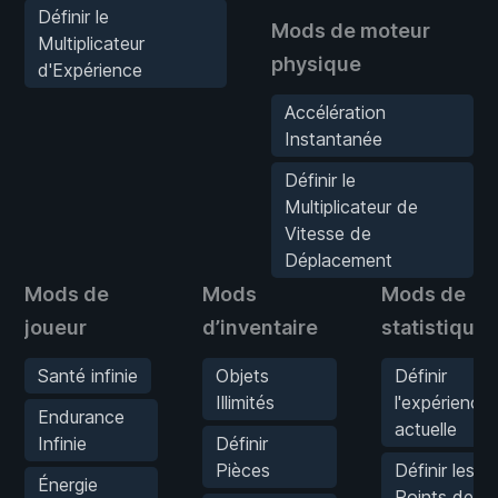
Définir le
Mods de moteur
Multiplicateur
physique
d'Expérience
Accélération
Instantanée
Définir le
Multiplicateur de
Vitesse de
Déplacement
Mods de
Mods
Mods de
joueur
d’inventaire
statistiques
Santé infinie
Objets
Définir
Illimités
l'expérience
Endurance
actuelle
Infinie
Définir
Pièces
Définir les
Énergie
Points de