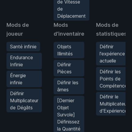
de Vitesse
de
Déplacement
Mods de
Mods
Mods de
joueur
d’inventaire
statistiques
Santé infinie
Objets
Définir
Illimités
l'expérience
Endurance
actuelle
Infinie
Définir
Pièces
Définir les
Énergie
Points de
infinie
Définir les
Compétence
âmes
Définir
Définir le
Multiplicateur
[Dernier
Multiplicateur
de Dégâts
Objet
d'Expérience
Survole]
Définissez
la Quantité