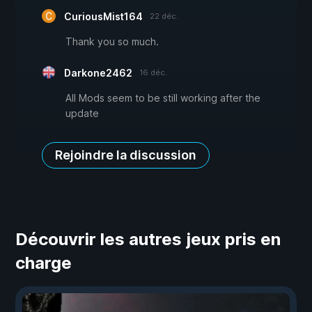
CuriousMist164
22 déc.
Thank you so much.
Darkone2462
16 déc.
All Mods seem to be still working after the
update
Rejoindre la discussion
Découvrir les autres jeux pris en
charge