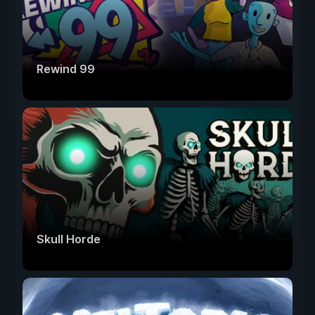
Rewind 99
Skull Horde