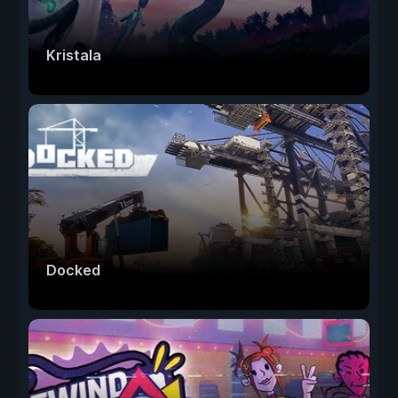
Kristala
Docked