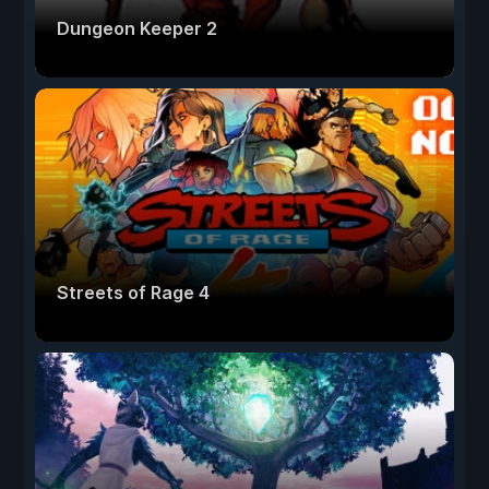
Dungeon Keeper 2
Streets of Rage 4