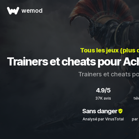
wemod
Tous les jeux (plus
Trainers et cheats pour Ac
Trainers et cheats p
4.9/5
37K avis
té
Sans danger
Analysé par VirusTotal
par