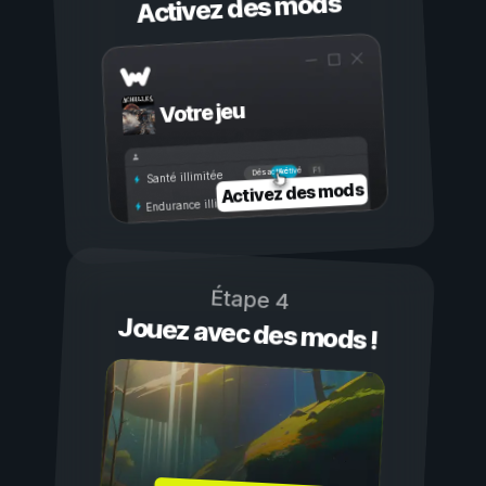
Activez des mods
Votre jeu
Activé
Désactivé
Santé illimitée
Activez des mods
Endurance illimitée
Étape 4
Jouez avec des mods !