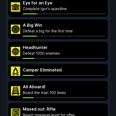
Eye for an Eye
Complete Igor's questline
A Big Win
Defeat a big for the first time
Headhunter
Defeat 1000 enemies
Camper Eliminated
All Aboard!
Board the train 100 times
Maxed out: Rifle
Reach maximum level for rifles