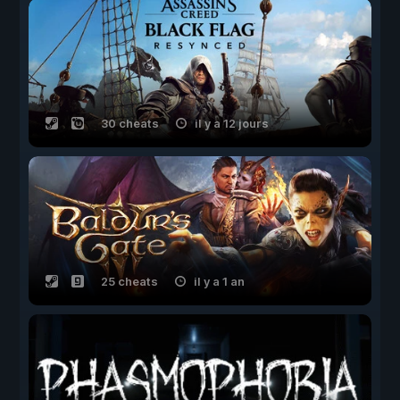
30 cheats
il y a 12 jours
25 cheats
il y a 1 an