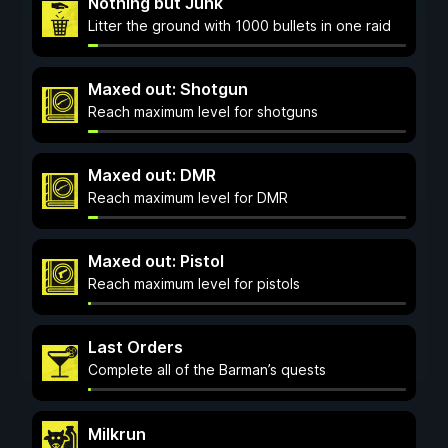
Nothing but Junk
Litter the ground with 1000 bullets in one raid
Maxed out: Shotgun
Reach maximum level for shotguns
Maxed out: DMR
Reach maximum level for DMR
Maxed out: Pistol
Reach maximum level for pistols
Last Orders
Complete all of the Barman’s quests
Milkrun