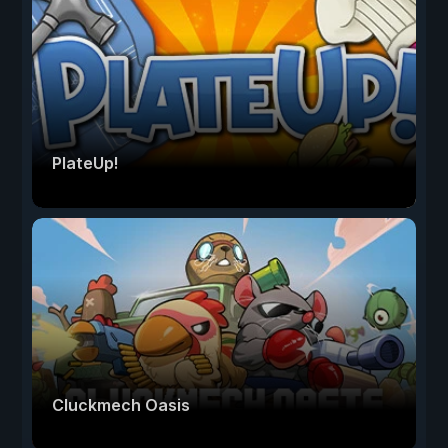
PlateUp!
Cluckmech Oasis