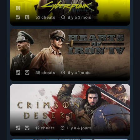
53 cheats
il y a 3 mois
35 cheats
il y a 1 mois
12 cheats
il y a 4 jours