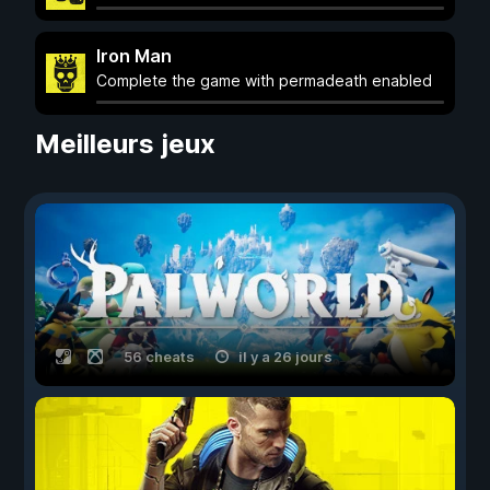
Iron Man
Complete the game with permadeath enabled
Meilleurs jeux
56 cheats
il y a 26 jours