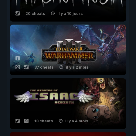
20 cheats
il y a 10 jours
37 cheats
il y a 2 mois
13 cheats
il y a 4 mois