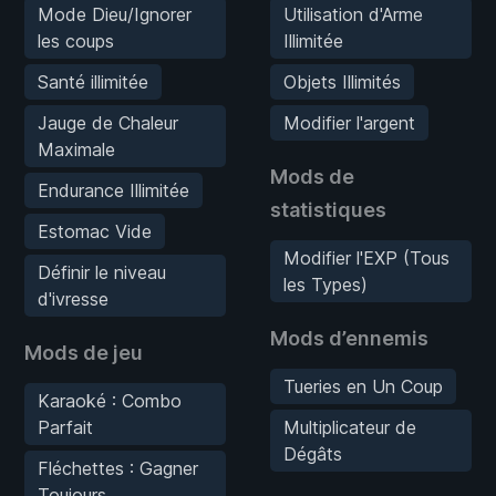
Mode Dieu/Ignorer
Utilisation d'Arme
les coups
Illimitée
Santé illimitée
Objets Illimités
Jauge de Chaleur
Modifier l'argent
Maximale
Mods de
Endurance Illimitée
statistiques
Estomac Vide
Modifier l'EXP (Tous
Définir le niveau
les Types)
d'ivresse
Mods d’ennemis
Mods de jeu
Tueries en Un Coup
Karaoké : Combo
Parfait
Multiplicateur de
Dégâts
Fléchettes : Gagner
Toujours