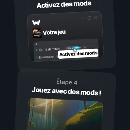
Activez des mods
Votre jeu
Activé
Désactivé
Santé illimitée
Activez des mods
Endurance illimitée
Étape 4
Jouez avec des mods !