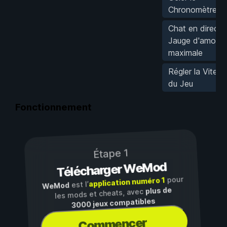
Chronomètre
Chat en direct :
Jauge d'amour
maximale
Régler la Vitess
du Jeu
Fonctionnement
Étape 1
Télécharger WeMod
pour
application numéro 1
est l’
WeMod
plus de
les mods et cheats, avec
3000 jeux compatibles
Commencer