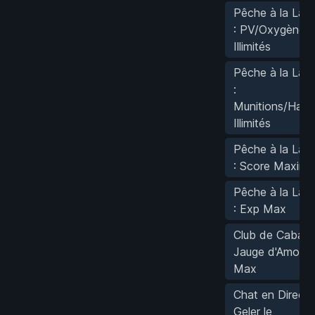
Pêche à la Lan
: PV/Oxygène
Illimités
Pêche à la Lan
:
Munitions/Harp
Illimités
Pêche à la Lan
: Score Maxima
Pêche à la Lan
: Exp Max
Club de Cabaret
Jauge d'Amour
Max
Chat en Direct :
Geler le