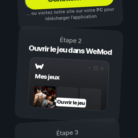
pour
PC
… ou visitez notre site sur votre
télécharger l’application
Étape 2
Ouvrir le jeu dans WeMod
Mes jeux
Ouvrir le jeu
Étape 3