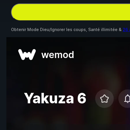
Obtenir Mode Dieu/Ignorer les coups, Santé illimitée &
26 