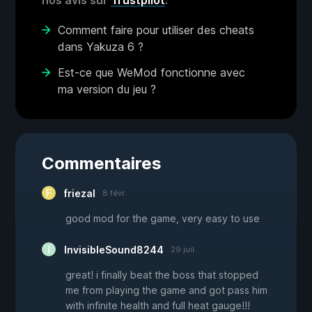
Comment faire pour utiliser des cheats
dans Yakuza 6 ?
Est-ce que WeMod fonctionne avec
ma version du jeu ?
Commentaires
friezal
8 févr.
good mod for the game, very easy to use
InvisibleSound8244
29 juil.
great! i finally beat the boss that stopped
me from playing the game and got pass him
with infinite health and full heat gauge!!!