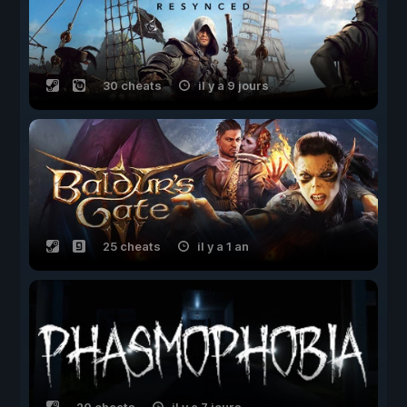
30 cheats
il y a 9 jours
25 cheats
il y a 1 an