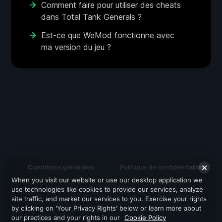
Comment faire pour utiliser des cheats
dans Total Tank Generals ?
Est-ce que WeMod fonctionne avec
ma version du jeu ?
Conditions générales
Politique de confidentialité
When you visit our website or use our desktop application we
Support
use technologies like cookies to provide our services, analyze
site traffic, and market our services to you. Exercise your rights
by clicking on ‘Your Privacy Rights’ below or learn more about
our practices and your rights in our
Cookie Policy