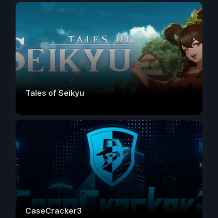
Tales of Seikyu
CaseCracker3