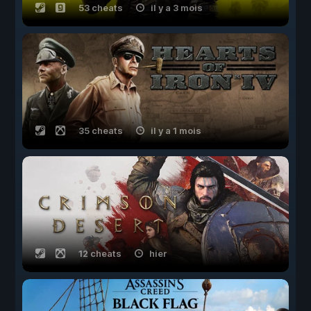
53 cheats
il y a 3 mois
35 cheats
il y a 1 mois
12 cheats
hier