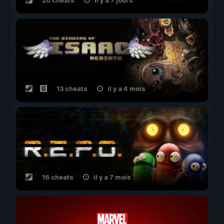
20 cheats
il y a 7 jours
13 cheats
il y a 4 mois
16 cheats
il y a 7 mois