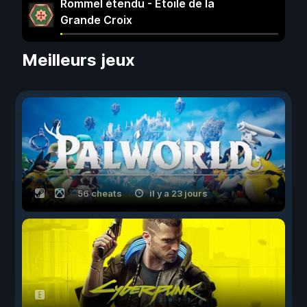
Rommel étendu - Étoile de la
Grande Croix
Meilleurs jeux
56 cheats
il y a 23 jours