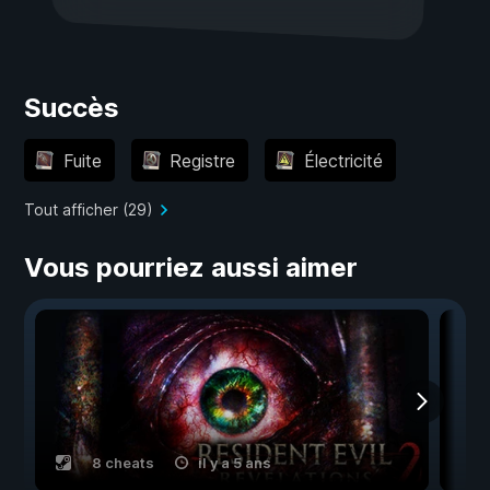
Succès
Fuite
Registre
Électricité
Tout afficher (29)
Vous pourriez aussi aimer
8 cheats
il y a 5 ans