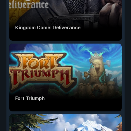
Kingdom Come: Deliverance
Fort Triumph