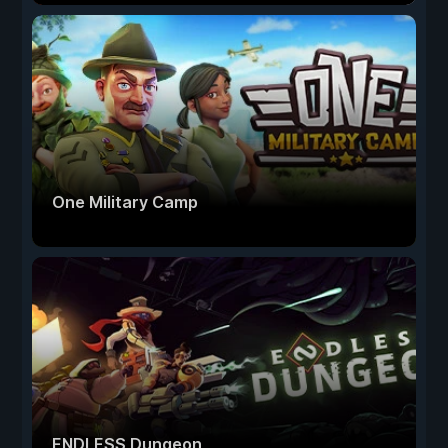
One Military Camp
ENDLESS Dungeon