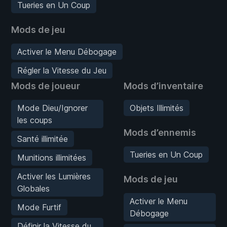
Tueries en Un Coup
Mods de jeu
Activer le Menu Débogage
Régler la Vitesse du Jeu
Mods de joueur
Mods d’inventaire
Mode Dieu/Ignorer
Objets Illimités
les coups
Mods d’ennemis
Santé illimitée
Tueries en Un Coup
Munitions illimitées
Activer les Lumières
Mods de jeu
Globales
Activer le Menu
Mode Furtif
Débogage
Définir la Vitesse du