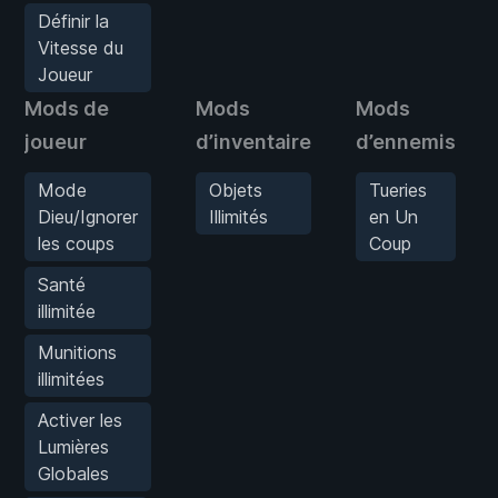
Définir la
Vitesse du
Joueur
Mods de
Mods
Mods
joueur
d’inventaire
d’ennemis
Mode
Objets
Tueries
Dieu/Ignorer
Illimités
en Un
les coups
Coup
Santé
illimitée
Munitions
illimitées
Activer les
Lumières
Globales