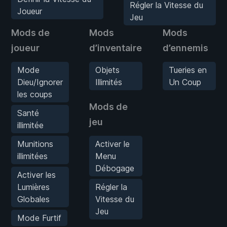
Régler la Vitesse du
Joueur
Jeu
Mods de
Mods
Mods
joueur
d’inventaire
d’ennemis
Mode
Objets
Tueries en
Dieu/Ignorer
Illimités
Un Coup
les coups
Mods de
Santé
jeu
illimitée
Munitions
Activer le
illimitées
Menu
Débogage
Activer les
Lumières
Régler la
Globales
Vitesse du
Jeu
Mode Furtif