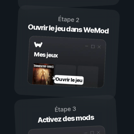
Étape 2
Ouvrir le jeu dans WeMod
Mes jeux
Ouvrir le jeu
Étape 3
Activez des mods