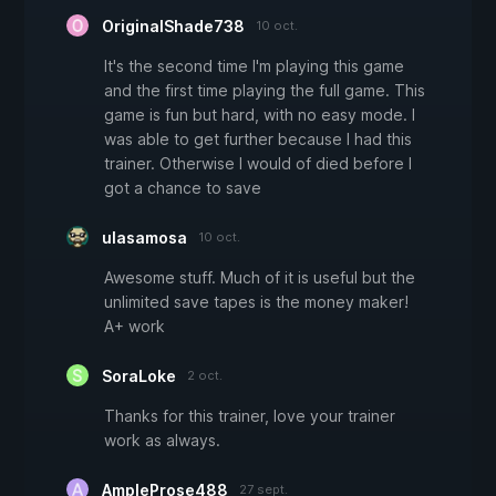
OriginalShade738
10 oct.
It's the second time I'm playing this game
and the first time playing the full game. This
game is fun but hard, with no easy mode. I
was able to get further because I had this
trainer. Otherwise I would of died before I
got a chance to save
ulasamosa
10 oct.
Awesome stuff. Much of it is useful but the
unlimited save tapes is the money maker!
A+ work
SoraLoke
2 oct.
Thanks for this trainer, love your trainer
work as always.
AmpleProse488
27 sept.