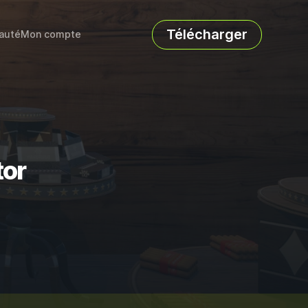
Télécharger
auté
Mon compte
tor