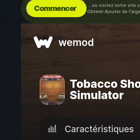
… ou visitez notre site 
Commencer
Obtenir Ajouter de l'arg