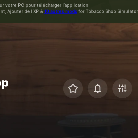
sur votre
PC
pour télécharger l’application
ent, Ajouter de l'XP &
10 autres mods
for
Tobacco Shop Simulator