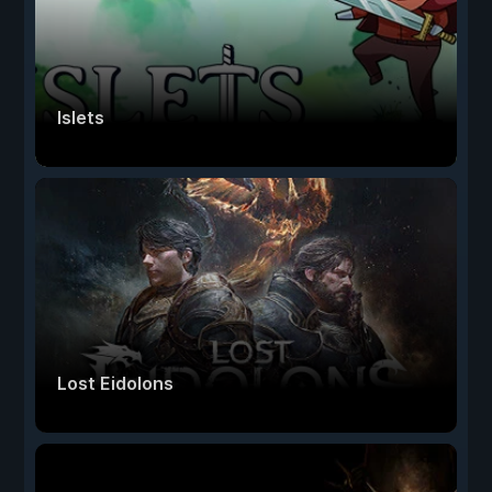
Islets
Lost Eidolons