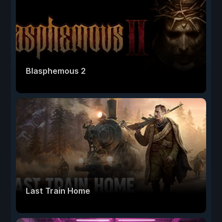
Blasphemous 2
Last Train Home