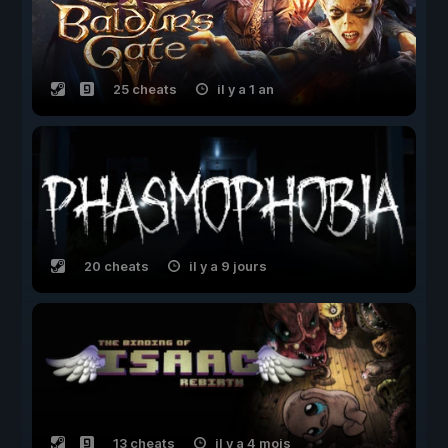
25 cheats
il y a 1 an
20 cheats
il y a 9 jours
13 cheats
il y a 4 mois