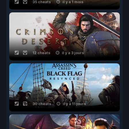
35 cheats
il y a 1 mois
12 cheats
il y a 3 jours
30 cheats
il y a 11 jours