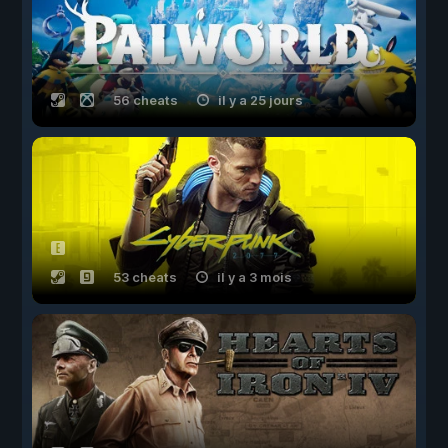
56 cheats
il y a 25 jours
53 cheats
il y a 3 mois