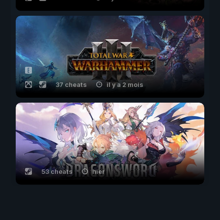
37 cheats
il y a 2 mois
53 cheats
hier