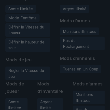
Santé illimitée
Argent illimité
Mode Fantôme
Mods d’armes
Définir la Vitesse du
Munitions illimitées
Joueur
Pas de
Définir la hauteur de
Rechargement
saut
Mods d’ennemis
Mods de jeu
Tueries en Un Coup
Régler la Vitesse du
Jeu
Mods de
Mods
Mods d’armes
joueur
d’inventaire
Munitions
illimitées
Santé
Argent
illimitée
illimité
Pas de