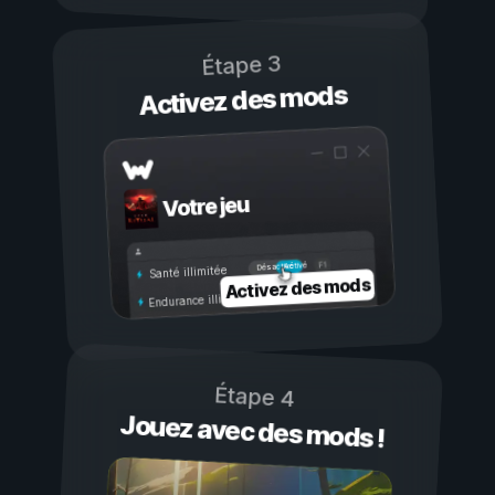
Étape 3
Activez des mods
Votre jeu
Activé
Désactivé
Santé illimitée
Activez des mods
Endurance illimitée
Étape 4
Jouez avec des mods !