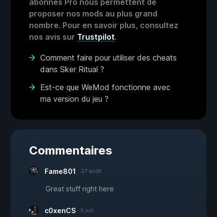
abonnés Pro nous permettent de
proposer nos mods au plus grand
nombre. Pour en savoir plus, consultez
nos avis sur
Trustpilot
.
Comment faire pour utiliser des cheats
dans Sker Ritual ?
Est-ce que WeMod fonctionne avec
ma version du jeu ?
Commentaires
Fame801
27 août
Great stuff right here
c0xenCS
5 juil.