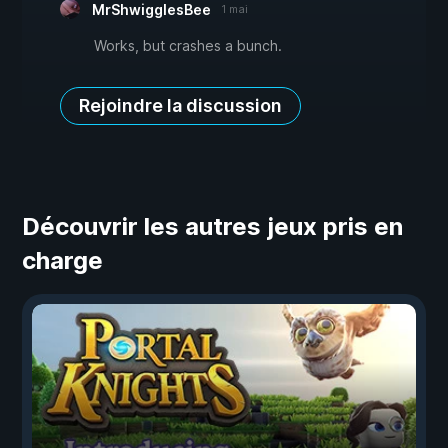
MrShwigglesBee
1 mai
Works, but crashes a bunch.
Rejoindre la discussion
Découvrir les autres jeux pris en
charge