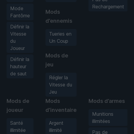
Rechargement
Mode
Mods
Fantôme
d’ennemis
Définir la
Vitesse
Tueries en
du
Un Coup
Joueur
Mods de
Définir la
jeu
hauteur
de saut
Régler la
Vitesse du
Jeu
Mods de
Mods
Mods d’armes
joueur
d’inventaire
Munitions
illimitées
Santé
Argent
illimitée
illimité
Pas de