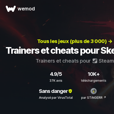
wemod
Tous les jeux (plus de 3 000) →
Trainers et cheats pour Ske
Trainers et cheats pour
Steam
4.9/5
10K+
37K avis
téléchargements
Sans danger
Analysé par VirusTotal
par STiNGERR ↗