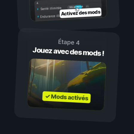
Activé
Désactivé
Santé illimitée
Activez des mods
Endurance illimitée
Étape 4
Jouez avec des mods !
✓ Mods activés