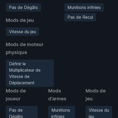
Pas de Dégâts
Munitions infinies
Pas de Recul
Mods de jeu
Vitesse du jeu
Mods de moteur
physique
Définir le
Multiplicateur de
Vitesse de
Déplacement
Mods de
Mods
Mods de
joueur
d’armes
jeu
Pas de
Munitions
Vitesse du
Dégâts
infinies
jeu