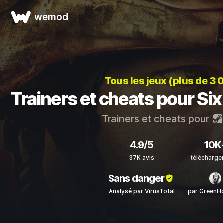
wemod
Tous les jeux (plus de 3
Trainers et cheats pour Six
Trainers et cheats pour
4.9/5
10K
37K avis
télécharg
Sans danger
Analysé par VirusTotal
par GreenH