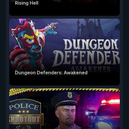
Rising Hell
Dungeon Defenders: Awakened