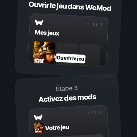
Ouvrir le jeu dans WeMod
Mes jeux
Ouvrir le jeu
Étape 3
Activez des mods
Votre jeu