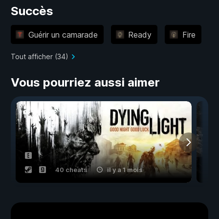
Succès
Guérir un camarade
Ready
Fire
Tout afficher (34)
Vous pourriez aussi aimer
40 cheats
il y a 1 mois