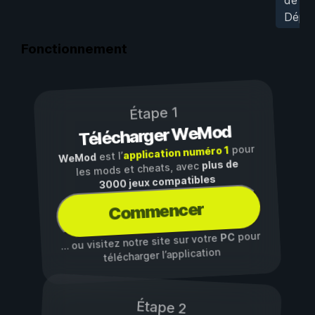
Dépl
Fonctionnement
Étape 1
Télécharger WeMod
pour
application numéro 1
est l’
WeMod
plus de
les mods et cheats, avec
3000 jeux compatibles
Commencer
pour
PC
… ou visitez notre site sur votre
télécharger l’application
Étape 2