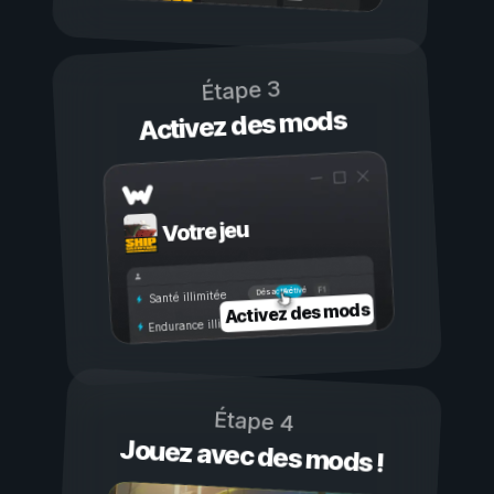
Étape 3
Activez des mods
Votre jeu
Activé
Désactivé
Santé illimitée
Activez des mods
Endurance illimitée
Étape 4
Jouez avec des mods !