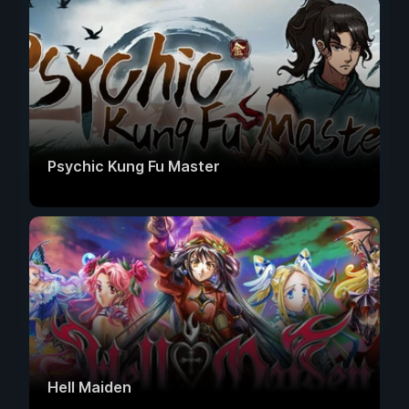
Psychic Kung Fu Master
Hell Maiden