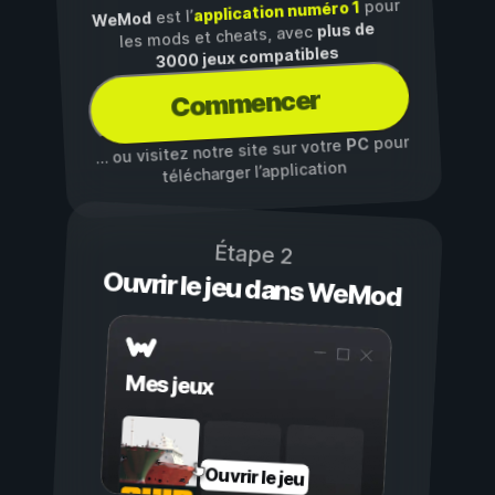
pour
application numéro 1
est l’
WeMod
plus de
les mods et cheats, avec
3000 jeux compatibles
Commencer
pour
PC
… ou visitez notre site sur votre
télécharger l’application
Étape 2
Ouvrir le jeu dans WeMod
Mes jeux
Ouvrir le jeu