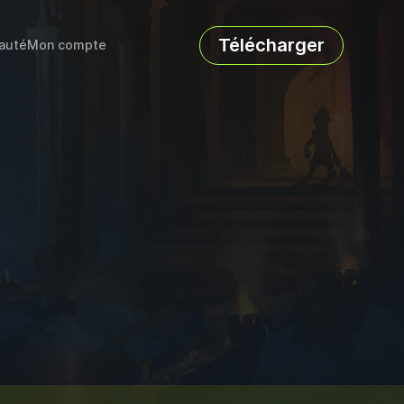
Télécharger
auté
Mon compte