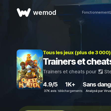
wemod
Fonctionnement
Tous les jeux (plus de 3 000
Trainers et chea
Trainers et cheats pour
St
4.9/5
1K+
Sans dang
37K avis
téléchargements
Analysé par Viru