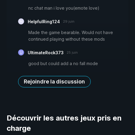
nc chat man i love you(emote love)
HelpfulRing124
29 juin
Made the game bearable. Would not have
continued playing without these mods
UltimateRock373
25 juin
good but could add a no fall mode
Rejoindre la discussion
Découvrir les autres jeux pris en
charge