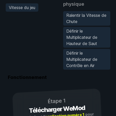
physique
Vitesse du jeu
Ralentir la Vitesse de
Chute
Définir le
Multiplicateur de
Hauteur de Saut
Définir le
Multiplicateur de
Contrôle en Air
Fonctionnement
Étape 1
Télécharger WeMod
pour
application numéro 1