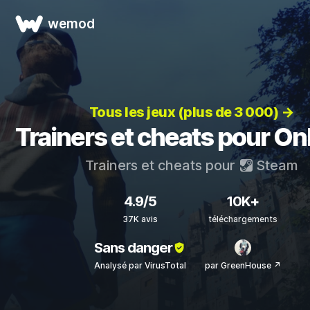
wemod
Tous les jeux (plus de 3 000) →
Trainers et cheats pour On
Trainers et cheats pour
Steam
4.9/5
10K+
37K avis
téléchargements
Sans danger
Analysé par VirusTotal
par GreenHouse ↗