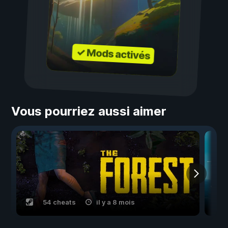
✓ Mods activés
Vous pourriez aussi aimer
54 cheats
il y a 8 mois