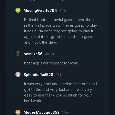
MovingGiraffe794
26 juil.
Brilliant beat that awful game never liked it
in the first place wasn 't ever going to play
it again, I'm definitely not going to play it
again but it felt good to smash the game
and mock the devs
bemlike56
26 juil.
best app ever respect for work
SplendidRail528
18 juil.
it was very cool and it helped me out alot i
got to the end very fast and it was very
easy to use thank you so much for your
hard work
ModestAvocado352
14 juil.