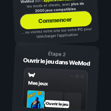
est l’
WeMod
plus de
les mods et cheats, avec
3000 jeux compatibles
Commencer
pour
PC
… ou visitez notre site sur votre
télécharger l’application
Étape 2
Ouvrir le jeu dans WeMod
Mes jeux
Ouvrir le jeu