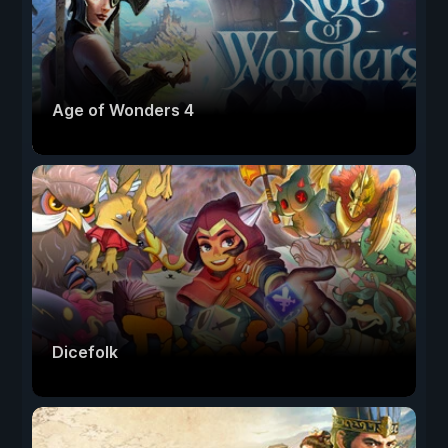
Age of Wonders 4
Dicefolk