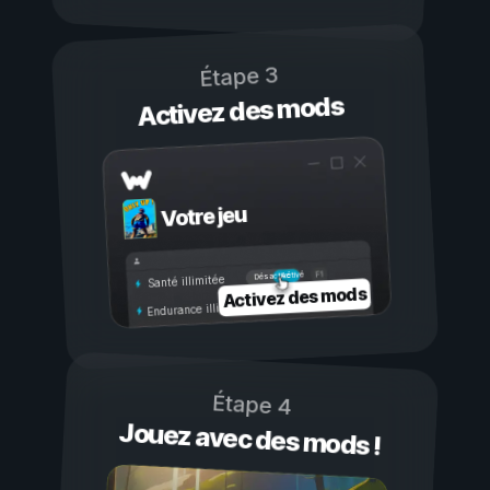
Étape 3
Activez des mods
Votre jeu
Activé
Désactivé
Santé illimitée
Activez des mods
Endurance illimitée
Étape 4
Jouez avec des mods !