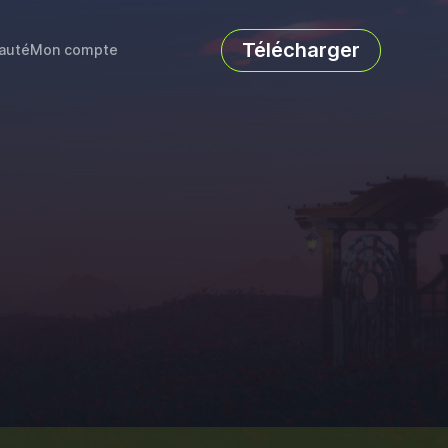
Télécharger
auté
Mon compte