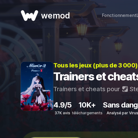
wemod
Fonctionnement
Tous les jeux (plus de 3 000
Trainers et cheats
Trainers et cheats pour
St
4.9/5
10K+
Sans dang
37K avis
téléchargements
Analysé par Viru