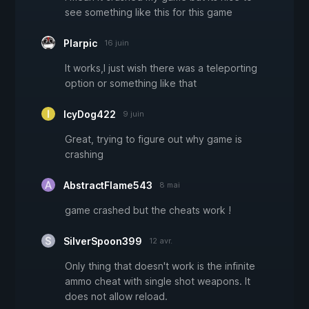
see something like this for this game
Plarpic
16 juin
It works,I just wish there was a teleporting
option or something like that
IcyDog422
9 juin
Great, trying to figure out why game is
crashing
AbstractFlame543
8 mai
game crashed but the cheats work !
SilverSpoon399
12 avr.
Only thing that doesn't work is the infinite
ammo cheat with single shot weapons. It
does not allow reload.