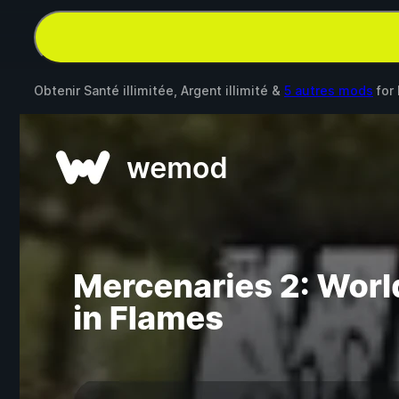
Obtenir Santé illimitée, Argent illimité &
5 autres mods
for