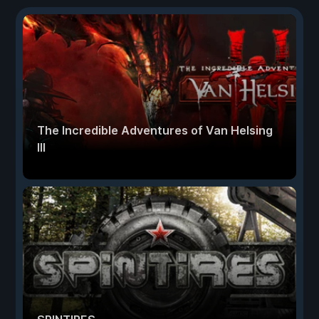
The Incredible Adventures of Van Helsing
III