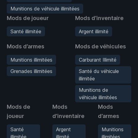
Munitions de véhicule illimitées
Mods de joueur
Mods d’inventaire
Santé illimitée
Argent illimité
Mods d’armes
Mods de véhicules
Munitions illimitées
Carburant Illimité
Grenades illimitées
Santé du véhicule
illimitée
Munitions de
véhicule illimitées
Mods de
Mods
Mods
joueur
d’inventaire
d’armes
Santé
Argent
Munitions
illimitée
illimité
illimitées