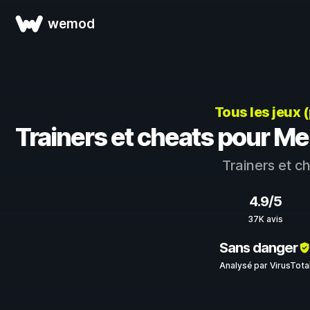
wemod
Tous les jeux 
Trainers et cheats pour Me
Trainers et c
4.9/5
37K avis
Sans danger
Analysé par VirusTota