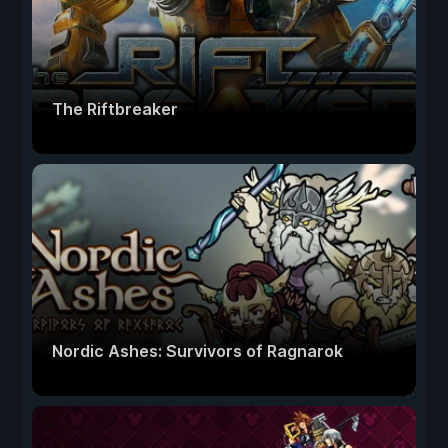
The Riftbreaker
Nordic Ashes: Survivors of Ragnarok