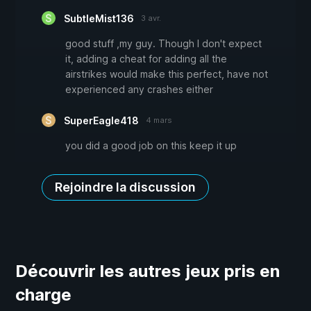
SubtleMist136
3 avr.
good stuff ,my guy. Though I don't expect
it, adding a cheat for adding all the
airstrikes would make this perfect, have not
experienced any crashes either
SuperEagle418
4 mars
you did a good job on this keep it up
Rejoindre la discussion
Découvrir les autres jeux pris en
charge