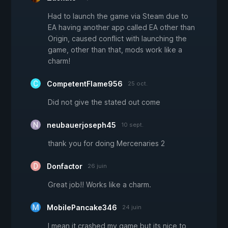
Had to launch the game via Steam due to
EA having another app called EA other than
Origin, caused conflict with launching the
game, other than that, mods work like a
charm!
CompetentFlame956
25 oct.
Did not give the stated out come
neubauerjoseph45
10 sept.
thank you for doing Mercenaries 2
Donfactor
26 juin
Great job!! Works like a charm.
MobilePancake346
24 juin
I mean it crashed my game but its nice to