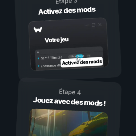
Étape 3
Activez des mods
Votre jeu
Activé
Désactivé
Santé illimitée
Activez des mods
Endurance illimitée
Étape 4
Jouez avec des mods !