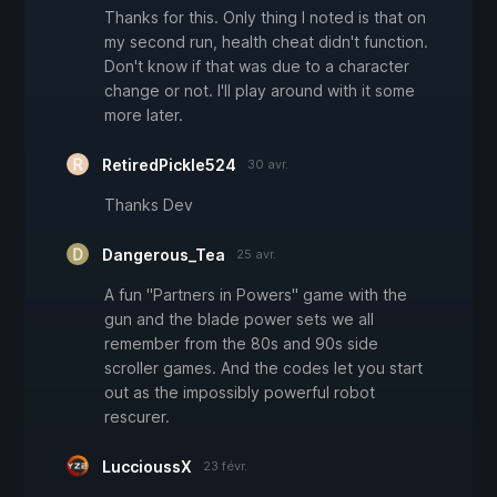
Thanks for this. Only thing I noted is that on
my second run, health cheat didn't function.
Don't know if that was due to a character
change or not. I'll play around with it some
more later.
RetiredPickle524
30 avr.
Thanks Dev
Dangerous_Tea
25 avr.
A fun "Partners in Powers" game with the
gun and the blade power sets we all
remember from the 80s and 90s side
scroller games. And the codes let you start
out as the impossibly powerful robot
rescurer.
LuccioussX
23 févr.