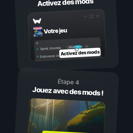
Activez des mods
Votre jeu
Activé
Désactivé
Santé illimitée
Activez des mods
Endurance illimitée
Étape 4
Jouez avec des mods !