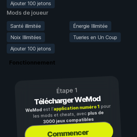
Ajouter 100 jetons
Mods de joueur
Santé illimitée
Énergie Illimitée
Noix Illimitées
Tueries en Un Coup
Ajouter 100 jetons
Fonctionnement
Étape 1
Télécharger WeMod
pour
application numéro 1
est l’
WeMod
plus de
les mods et cheats, avec
3000 jeux compatibles
Commencer