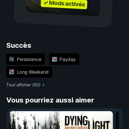
✓ Mods activés
Succès
Persistence
Payday
Long Weekend
Tout afficher (50)
Vous pourriez aussi aimer