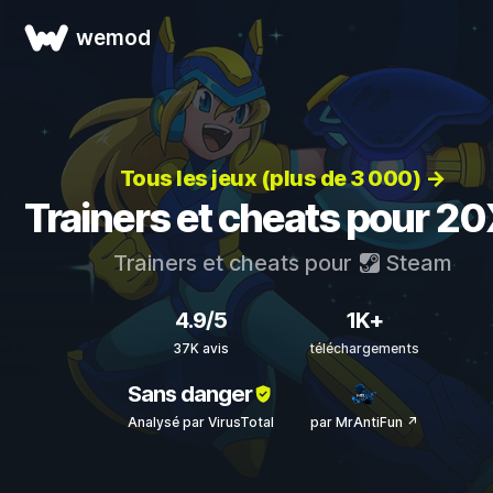
wemod
Tous les jeux (plus de 3 000) →
Trainers et cheats pour 2
Trainers et cheats pour
Steam
4.9/5
1K+
37K avis
téléchargements
Sans danger
Analysé par VirusTotal
par MrAntiFun ↗