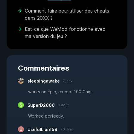
Comment faire pour utiliser des cheats
dans 20XX ?
Est-ce que WeMod fonctionne avec
ma version du jeu ?
Commentaires
sleepingawake
7 janv.
works on Epic, except 100 Chips
SuperD2000
9 août
Worked perfectly.
UsefulLion159
20 janv.