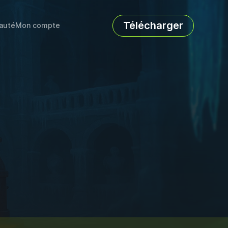
Télécharger
auté
Mon compte