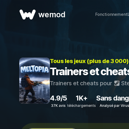
wemod
Fonctionnement
Tous les jeux (plus de 3 000
Trainers et cheat
Trainers et cheats pour
St
4.9/5
1K+
Sans dang
37K avis
téléchargements
Analysé par Viru