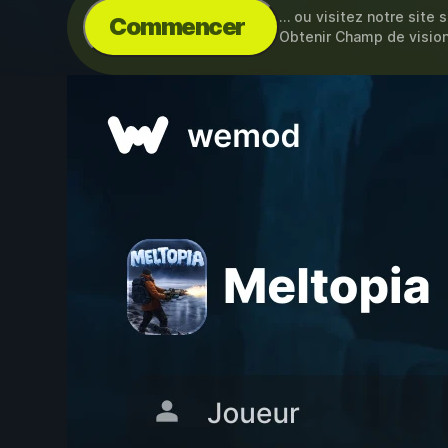
… ou visitez notre site 
Commencer
Obtenir Champ de vision 