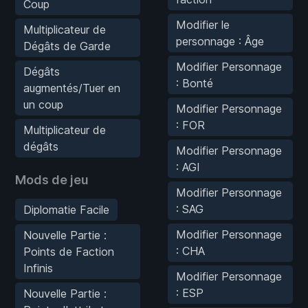
Coup
Modifier le
Multiplicateur de
personnage : Âge
Dégâts de Garde
Modifier Personnage
Dégâts
: Bonté
augmentés/Tuer en
un coup
Modifier Personnage
: FOR
Multiplicateur de
dégâts
Modifier Personnage
: AGI
Mods de jeu
Modifier Personnage
: SAG
Diplomatie Facile
Modifier Personnage
Nouvelle Partie :
: CHA
Points de Faction
Infinis
Modifier Personnage
: ESP
Nouvelle Partie :