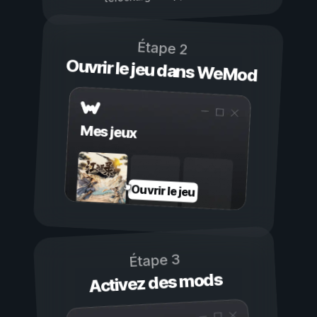
Étape 2
Ouvrir le jeu dans WeMod
Mes jeux
Ouvrir le jeu
Étape 3
Activez des mods