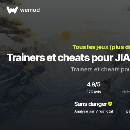
wemod
Tous les jeux (plus 
Trainers et cheats pour
Trainers et cheats po
4.9/5
37K avis
télé
Sans danger
Analysé par VirusTotal
pa