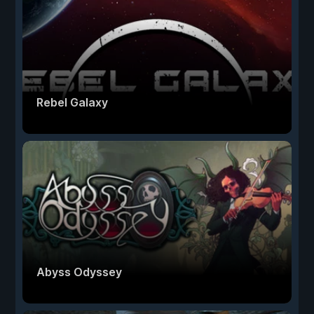
Rebel Galaxy
Abyss Odyssey