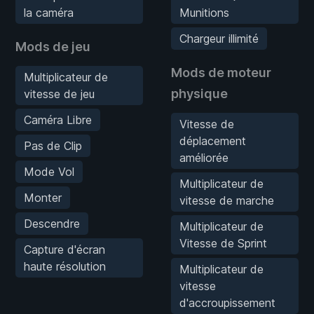
la caméra
Munitions
Chargeur illimité
Mods de jeu
Mods de moteur
Multiplicateur de
physique
vitesse de jeu
Caméra Libre
Vitesse de
déplacement
Pas de Clip
améliorée
Mode Vol
Multiplicateur de
Monter
vitesse de marche
Descendre
Multiplicateur de
Vitesse de Sprint
Capture d'écran
haute résolution
Multiplicateur de
vitesse
d'accroupissement