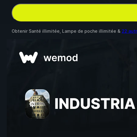
Obtenir Santé illimitée, Lampe de poche illimitée &
22 aut