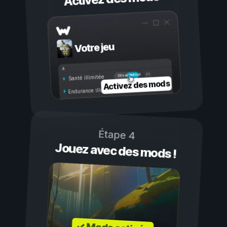
Votre jeu
Activé
Désactivé
Santé illimitée
Activez des mods
Endurance illimitée
Étape 4
Jouez avec des mods !