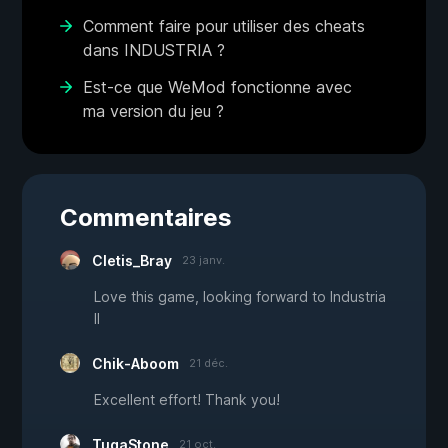
Comment faire pour utiliser des cheats
dans INDUSTRIA ?
Est-ce que WeMod fonctionne avec
ma version du jeu ?
Commentaires
Cletis_Bray
23 janv.
Love this game, looking forward to Industria
II
Chik-Aboom
21 déc.
Excellent effort! Thank you!
TugaStone
21 oct.