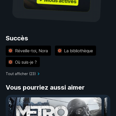
✓ Mods activés
Succès
Réveille-toi, Nora
La bibliothèque
Où suis-je ?
Tout afficher (23)
Vous pourriez aussi aimer