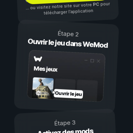
pour
PC
… ou visitez notre site sur votre
télécharger l’application
Étape 2
Ouvrir le jeu dans WeMod
Mes jeux
Ouvrir le jeu
Étape 3
Activez des mods