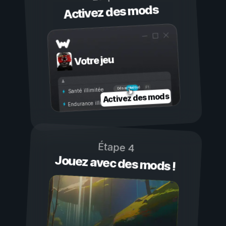
Activez des mods
Votre jeu
Activé
Désactivé
Santé illimitée
Activez des mods
Endurance illimitée
Étape 4
Jouez avec des mods !