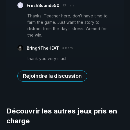
FreshSound550
13 mars
Thanks. Teacher here, don't have time to
farm the game. Just want the story to
distract from the day's stress. Wemod for
the win.
BringNTheHEAT
4 mars
thank you very much
Rejoindre la discussion
Découvrir les autres jeux pris en
charge