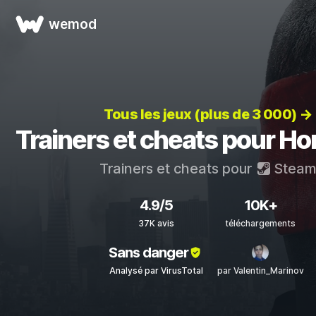
wemod
Tous les jeux (plus de 3 000) →
Trainers et cheats pour H
Trainers et cheats pour
Stea
4.9/5
10K+
37K avis
téléchargements
Sans danger
Analysé par VirusTotal
par Valentin_Marinov