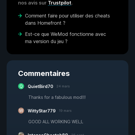
nos avis sur
Trustpilot
.
Comment faire pour utiliser des cheats
dans Homefront ?
Est-ce que WeMod fonctionne avec
ma version du jeu ?
Commentaires
QuietBird70
24 mars
Thanks for a fabulous mod!!!
WittyStar779
19 mars
GOOD ALL WORKING WEL;L