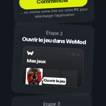
Commencer
pour
PC
… ou visitez notre site sur votre
télécharger l’application
Étape 2
Ouvrir le jeu dans WeMod
Mes jeux
Ouvrir le jeu
Étape 3