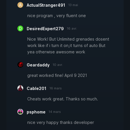
ActualStranger491
13 mai
nice program , very fluent one
DesiredExpert279
16 avr.
Nice Work! But Unlimited grenades dosent
work like if i turn it on,it turns of auto But
yea otherwise awesome work
Geardaddy
10 avr.
great worked fine! April 9 2021
Cable201
16 mars
Cheats work great. Thanks so much.
psphome
14 mars
nice very happy thanks developer