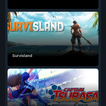
Survisland