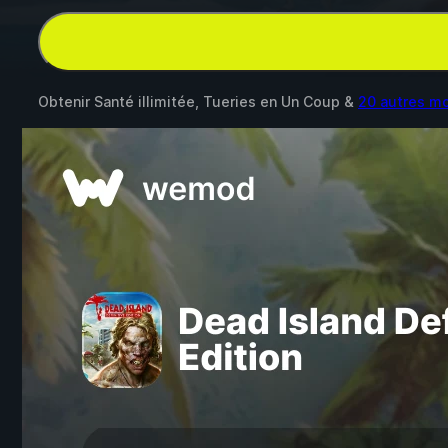
Obtenir Santé illimitée, Tueries en Un Coup &
20 autres m