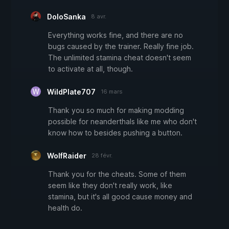
DoloSanka
8 avr.
Everything works fine, and there are no
bugs caused by the trainer. Really fine job.
The unlimited stamina cheat doesn't seem
to activate at all, though.
WildPlate707
16 mars
Thank you so much for making modding
possible for neanderthals like me who don't
know how to besides pushing a button.
WolfRaider
28 févr.
Thank you for the cheats. Some of them
seem like they don't really work, like
stamina, but it's all good cause money and
health do.