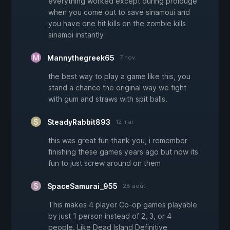
everything worked except during prolouge
when you come out to save sinamoui and
you have one hit kills on the zombie kills
sinamoi instantly
Mannythegreek65
7 nov.
the best way to play a game like this, you
stand a chance the original way we fight
with gum and straws with spit balls.
SteadyRabbit893
12 mai
this was great fun thank you, i remember
finishing these games years ago but now its
fun to just screw around on them
SpaceSamurai_955
28 août
This makes 4 player Co-op games playable
by just 1 person instead of 2, 3, or 4
people. Like Dead Island Definitive