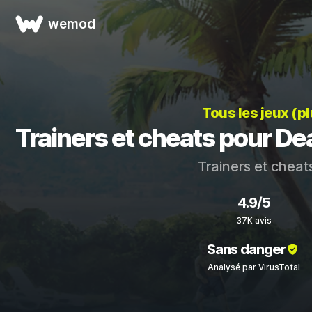
wemod
Tous les jeux (p
Trainers et cheats pour Dea
Trainers et cheat
4.9/5
37K avis
Sans danger
Analysé par VirusTotal