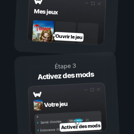
Mes jeux
Ouvrir le jeu
Étape 3
Activez des mods
Votre jeu
Activé
Désactivé
Santé illimitée
Activez des mods
Endurance illimitée