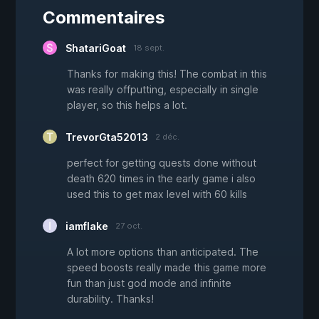
Commentaires
ShatariGoat
18 sept.
Thanks for making this! The combat in this
was really offputting, especially in single
player, so this helps a lot.
TrevorGta52013
2 déc.
perfect for getting quests done without
death 620 times in the early game i also
used this to get max level with 60 kills
iamflake
27 oct.
A lot more options than anticipated. The
speed boosts really made this game more
fun than just god mode and infinite
durability. Thanks!