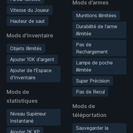
Mods d’armes
Vitesse du Joueur
Munitions illimitées
Hauteur de saut
Durabilité de l'arme
illimitée
Mods d’inventaire
Pas de
Objets Illimités
Rechargement
Ajouter 10K d'argent
Lampe de poche
illimitée
Ajouter de l'Espace
d'Inventaire
Super Précision
Mods de
Pas de Recul
statistiques
Mods de
Niveau Supérieur
téléportation
Instantané
Sauvegarder la
Ajouter 1K XP