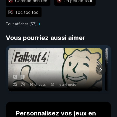
Garantie annulée
Un peu de tout
Toc toc toc
Tout afficher (57)
Vous pourriez aussi aimer
16 cheats
il y a 4 mois
Personnalisez vos jeux en