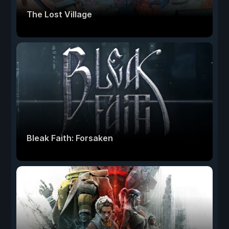
The Lost Village
Bleak Faith: Forsaken