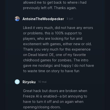
allowed me to get back to where i had
previously left off. Thanks again.
AntoineTheWoodpecker
3 juil.
Liked it very much, did not have any errors
or problems. this is 100% support to
players, who are looking for fun and
excitement with games, either new or old.
Thank you very much for this experience
on Dead Island: DE, one of my favorite
childhood games for zombies. The intro
gave me nostalgic and happy I do not have
to waste time on story to have fun
Riryoku
10 mai
Great hack but doors are broken when
Freeze AI is enabled--a bit annoying to
have to turn it off and on again when
opening/closing doors.