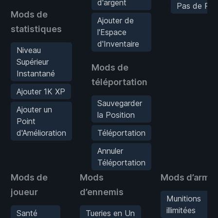
d'argent
Pas de Rec
Mods de
Ajouter de
statistiques
l'Espace
d'Inventaire
Niveau
Supérieur
Mods de
Instantané
téléportation
Ajouter 1K XP
Sauvegarder
Ajouter un
la Position
Point
d'Amélioration
Téléportation
Annuler
Téléportation
Mods de
Mods
Mods d’arme
joueur
d’ennemis
Munitions
illimitées
Santé
Tueries en Un