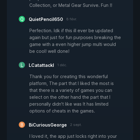
Collection, or Metal Gear Survive. Fun !!
QuietPencil650
8 févr.
Perfection. Idk if this ill ever be updated
again but just for fun purposes breaking the
game with a even higher jump multi would
be cool! well done!
LCatattackl
1 déc.
Thank you for creating this wonderful
platform, The part that I liked the most is
that there is a variety of games you can
select on the other hand the part that I
personally didn't like was It has limited
options of cheats in the games.
BiCuriousGeorge
2 sept.
I loved it, the app just locks right into your