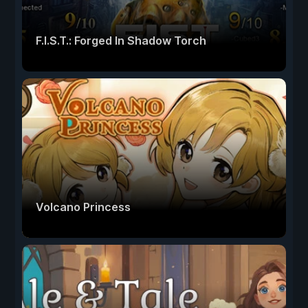
F.I.S.T.: Forged In Shadow Torch
Volcano Princess