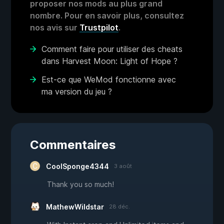
proposer nos mods au plus grand
nombre. Pour en savoir plus, consultez
nos avis sur
Trustpilot
.
Comment faire pour utiliser des cheats
dans Harvest Moon: Light of Hope ?
Est-ce que WeMod fonctionne avec
ma version du jeu ?
Commentaires
CoolSponge4344
3 août
Thank you so much!
MathewWildstar
28 déc.