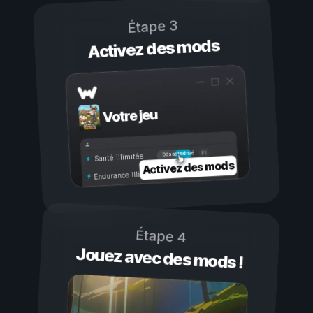
Étape 3
Activez des mods
Votre jeu
Activé
Désactivé
Santé illimitée
Activez des mods
Endurance illimitée
Étape 4
Jouez avec des mods !