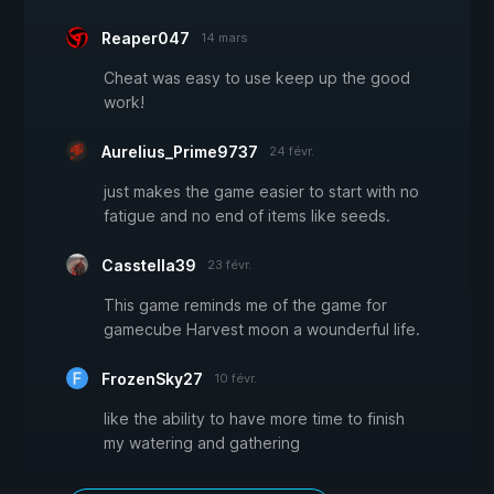
Reaper047
14 mars
Cheat was easy to use keep up the good
work!
Aurelius_Prime9737
24 févr.
just makes the game easier to start with no
fatigue and no end of items like seeds.
Casstella39
23 févr.
This game reminds me of the game for
gamecube Harvest moon a wounderful life.
FrozenSky27
10 févr.
like the ability to have more time to finish
my watering and gathering