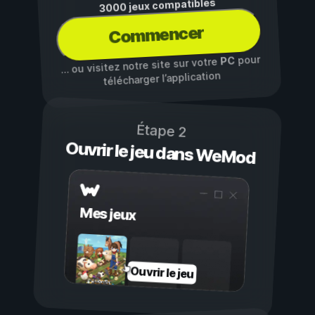
3000 jeux compatibles
Commencer
pour
PC
… ou visitez notre site sur votre
télécharger l’application
Étape 2
Ouvrir le jeu dans WeMod
Mes jeux
Ouvrir le jeu