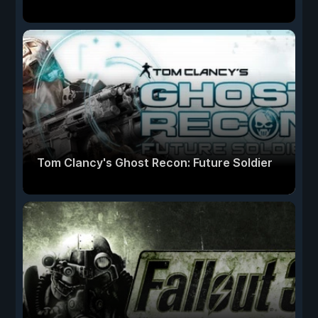
Tom Clancy's Ghost Recon: Future Soldier