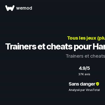
wemod
Tous les jeux (pl
Trainers et cheats pour Ha
Trainers et cheat
4.9/5
37K avis
Sans danger
Analysé par VirusTotal