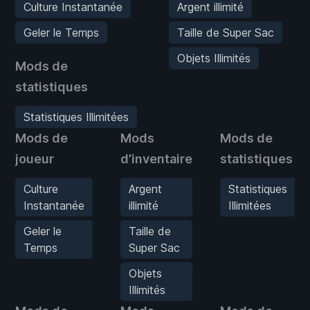
Culture Instantanée
Argent illimité
Geler le Temps
Taille de Super Sac
Objets Illimités
Mods de
statistiques
Statistiques Illimitées
Mods de
Mods
Mods de
joueur
d’inventaire
statistiques
Culture
Argent
Statistiques
Instantanée
illimité
Illimitées
Geler le
Taille de
Temps
Super Sac
Objets
Illimités