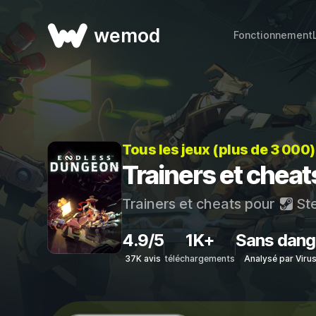
wemod
Fonctionnement
Tous les jeux (plus de 3 000
Trainers et che
Trainers et cheats pour
St
4.9/5
1K+
Sans dang
37K avis
téléchargements
Analysé par Viru