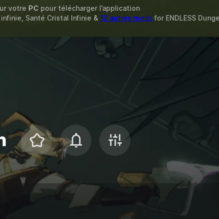
sur votre
PC
pour télécharger l’application
nfinie, Santé Cristal Infinie &
12 autres mods
for
ENDLESS Dung