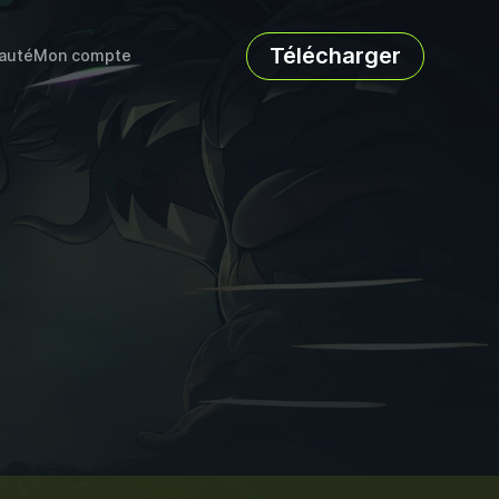
Télécharger
auté
Mon compte