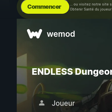
… ou visitez notre site 
Commencer
Obtenir Santé du joueur i