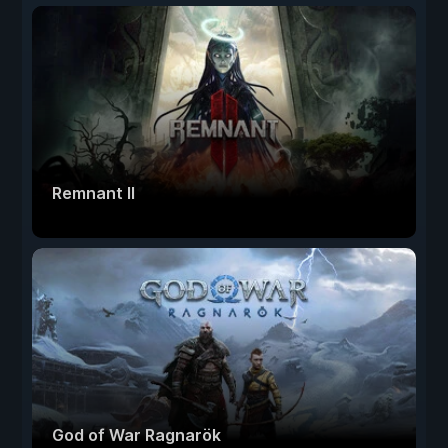
Remnant II
God of War Ragnarök