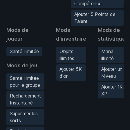
Compétence
Ajouter 5 Points de
Talent
Mods de
Mods
Mods de
joueur
d’inventaire
statistiques
Santé illimitée
Objets
Mana
illimités
illimité
Mods de jeu
Ajouter 5K
Ajouter un
d'or
Niveau
Santé illimitée
pour le groupe
Ajouter 1K
XP
Rechargement
Instantané
Supprimer les
sorts