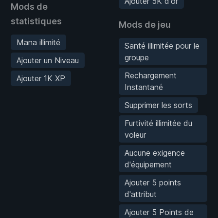
Ajouter 5K d'or
Mods de
statistiques
Mods de jeu
Mana illimité
Santé illimitée pour le
groupe
Ajouter un Niveau
Rechargement
Ajouter 1K XP
Instantané
Supprimer les sorts
Furtivité illimitée du
voleur
Aucune exigence
d'équipement
Ajouter 5 points
d'attribut
Ajouter 5 Points de