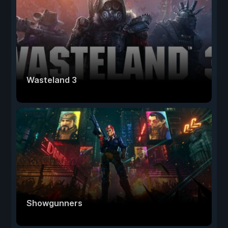
Wasteland 3
Showgunners