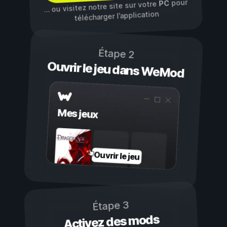
pour
PC
… ou visitez notre site sur votre
télécharger l’application
Étape 2
Ouvrir le jeu dans WeMod
Mes jeux
Ouvrir le jeu
Étape 3
Activez des mods