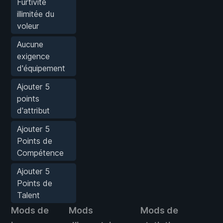
Furtivité
illimitée du
voleur
Aucune
exigence
d'équipement
Ajouter 5
points
d'attribut
Ajouter 5
Points de
Compétence
Ajouter 5
Points de
Talent
Mods de
Mods
Mods de
Mo