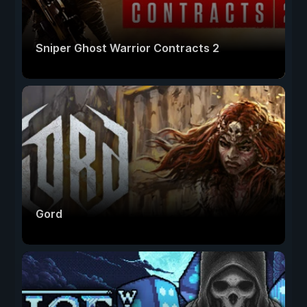
Sniper Ghost Warrior Contracts 2
Gord