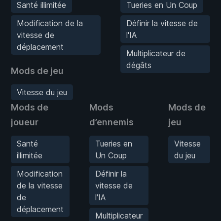
Santé illimitée
Tueries en Un Coup
Modification de la
Définir la vitesse de
vitesse de
l'IA
déplacement
Multiplicateur de
dégâts
Mods de jeu
Vitesse du jeu
Mods de
Mods
Mods de
joueur
d’ennemis
jeu
Santé
Tueries en
Vitesse
illimitée
Un Coup
du jeu
Modification
Définir la
de la vitesse
vitesse de
de
l'IA
déplacement
Multiplicateur