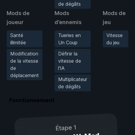
de dégâts
Mods de
Mods
Mods de
joueur
d’ennemis
jeu
Santé
Tueries en
Vitesse
illimitée
Un Coup
du jeu
Modification
Définir la
de la vitesse
vitesse de
de
l'IA
déplacement
Multiplicateur
de dégâts
Fonctionnement
Étape 1