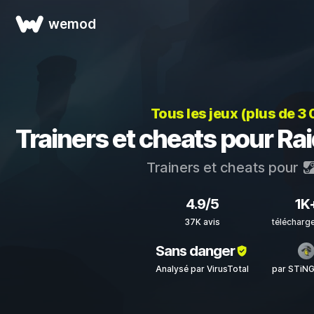
wemod
Tous les jeux (plus de 3
Trainers et cheats pour Rai
Trainers et cheats pour
4.9/5
1K
37K avis
télécharg
Sans danger
Analysé par VirusTotal
par STiN