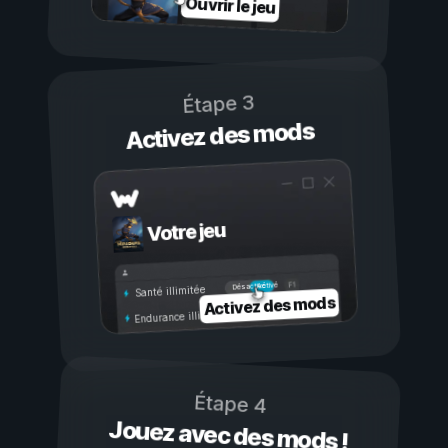
Ouvrir le jeu
Étape 3
Activez des mods
Votre jeu
Activé
Désactivé
Santé illimitée
Activez des mods
Endurance illimitée
Étape 4
Jouez avec des mods !