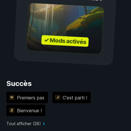
✓ Mods activés
Succès
Premiers pas
C'est parti !
Bienvenue !
Tout afficher (28)