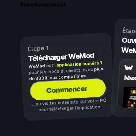
Fonctionnement
Étap
Ouvr
Étape 1
We
Télécharger WeMod
application numéro 1
est l’
WeMod
plus
pour les mods et cheats, avec
de 3000 jeux compatibles
Mes
Commencer
PC
… ou visitez notre site sur votre
pour télécharger l’application