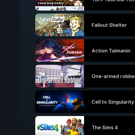
Fallout Shelter
Action Taimanin
One-armed robbe
Cell to Singularit
The Sims 4