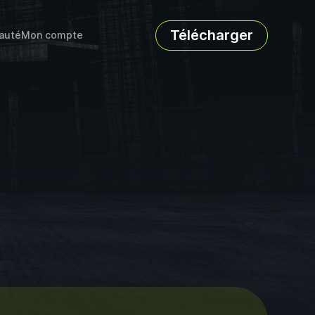
Télécharger
auté
Mon compte