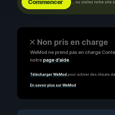
Commencer
… ou visitez notre site 
Non pris en charge
WeMod ne prend pas en charge Content
notre
page d’aide
.
Télécharger WeMod
pour activer des cheats da
En savoir plus sur WeMod