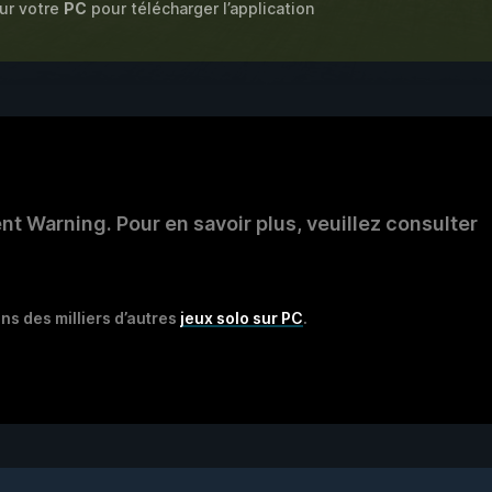
sur votre
PC
pour télécharger l’application
 Warning. Pour en savoir plus, veuillez consulter
ns des milliers d’autres
jeux solo sur PC
.