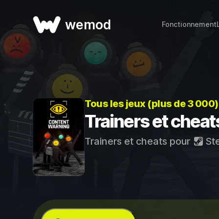
wemod
Fonctionnement
Tous les jeux (plus de 3 000
Trainers et chea
Trainers et cheats pour
St