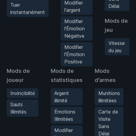
Modifier
Tuer
Délai
l'argent
instantanément
Mods de
Modifier
l'Émotion
jeu
Négative
Vitesse
Modifier
du jeu
l'Émotion
Positive
Mods de
Mods de
Mods
joueur
statistiques
d’armes
Invincibilité
Argent
Munitions
illimité
illimitées
Sauts
Illimités
Émotions
Carte de
Illimitées
Visite
Sans
Modifier
Délai