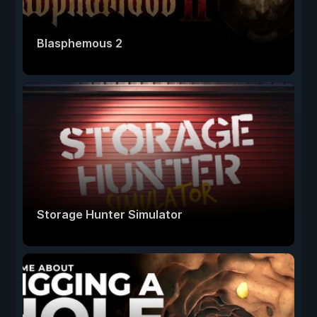
Blasphemous 2
Storage Hunter Simulator