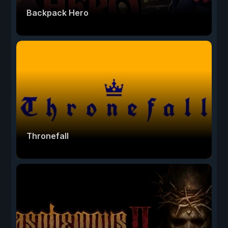
Backpack Hero
Thronefall