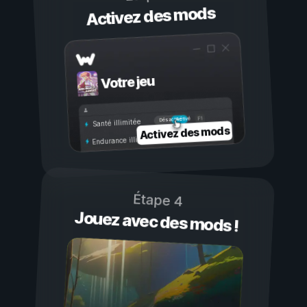
Activez des mods
Votre jeu
Activé
Désactivé
Santé illimitée
Activez des mods
Endurance illimitée
Étape 4
Jouez avec des mods !