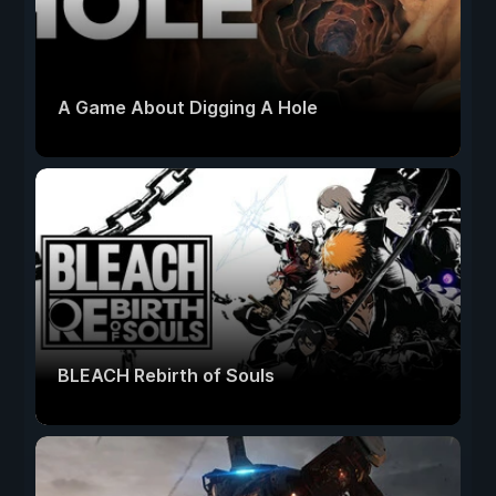
A Game About Digging A Hole
BLEACH Rebirth of Souls