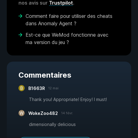
nos avis sur
Trustpilot
.
Comment faire pour utiliser des cheats
dans Anomaly Agent ?
Est-ce que WeMod fonctionne avec
ma version du jeu ?
Commentaires
B1663R
12 mai
Thank you! Appropriate! Enjoy! I must!
WokeZoo482
14 févr.
dimensionally delicious