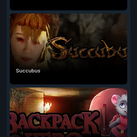
Succubus