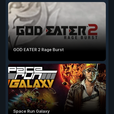
GOD EATER 2 Rage Burst
Space Run Galaxy