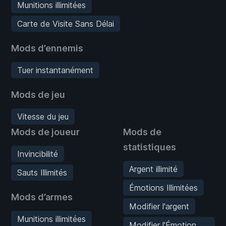
Munitions illimitées
Carte de Visite Sans Délai
Mods d’ennemis
Tuer instantanément
Mods de jeu
Vitesse du jeu
Mods de joueur
Mods de
statistiques
Invincibilité
Argent illimité
Sauts Illimités
Émotions Illimitées
Mods d’armes
Modifier l'argent
Munitions illimitées
Modifier l'Émotion