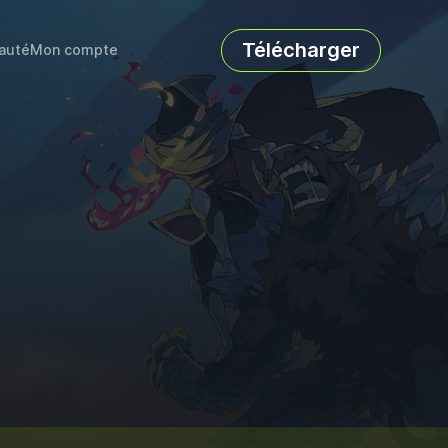
Télécharger
auté
Mon compte