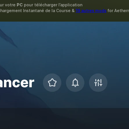
sur votre
PC
pour télécharger l’application
Rechargement Instantané de la Course &
19 autres mods
for
Aether