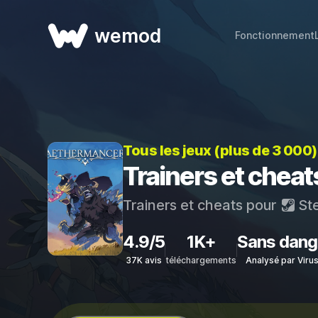
wemod
Fonctionnement
Tous les jeux (plus de 3 000
Trainers et chea
Trainers et cheats pour
St
4.9/5
1K+
Sans dang
37K avis
téléchargements
Analysé par Viru