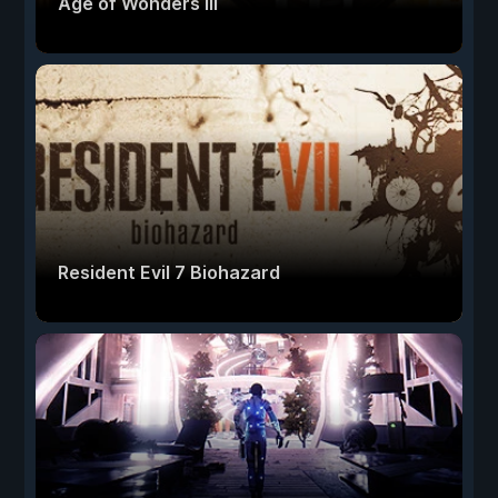
Age of Wonders III
Resident Evil 7 Biohazard