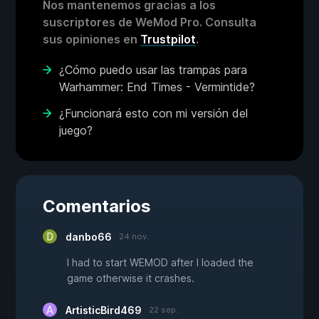
Nos mantenemos gracias a los
suscriptores de WeMod Pro. Consulta
sus opiniones en
Trustpilot
.
¿Cómo puedo usar las trampas para
Warhammer: End Times - Vermintide?
¿Funcionará esto con mi versión del
juego?
Comentarios
danbo66
24 nov.
I had to start WEMOD after I loaded the
game otherwise it crashes.
ArtisticBird469
22 sep.