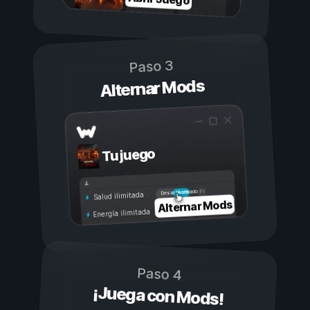
Paso 3
Alternar Mods
Tu juego
Activado
Desactivado
Salud ilimitada
Alternar Mods
Energía ilimitada
Paso 4
¡Juega con Mods!