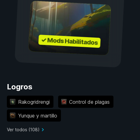
✓ Mods Habilitados
Logros
Rakogridrengi
Control de plagas
Yunque y martillo
Ver todos (108)