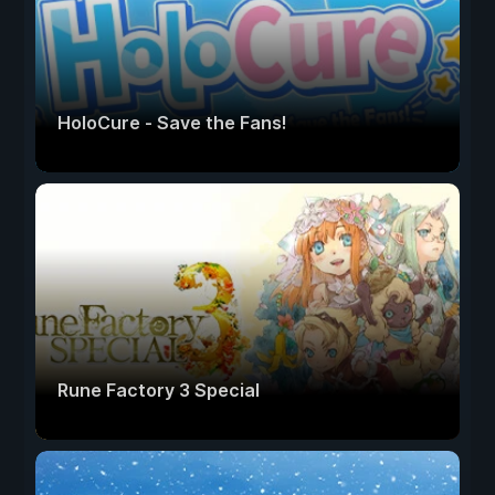
HoloCure - Save the Fans!
Rune Factory 3 Special