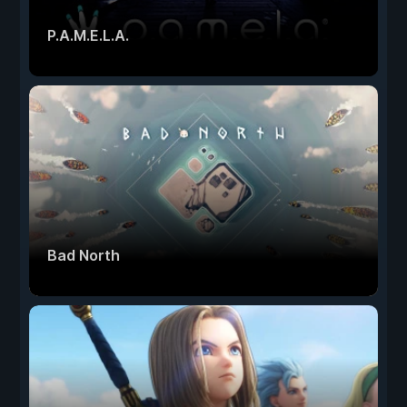
P.A.M.E.L.A.
Bad North