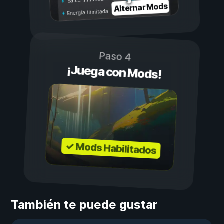
Salud ilimitada
Alternar Mods
Energía ilimitada
Paso 4
¡Juega con Mods!
✓ Mods Habilitados
También te puede gustar