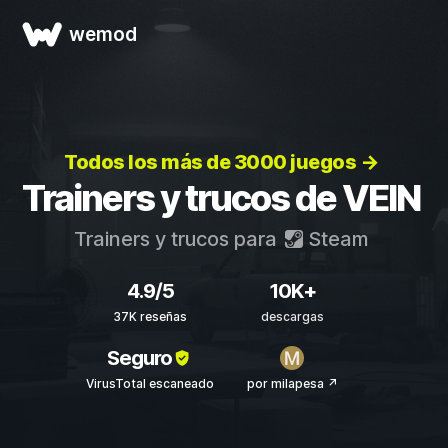
wemod
Todos los más de 3000 juegos →
Trainers y trucos de VEIN
Trainers y trucos para
Steam
4.9/5
10K+
37K reseñas
descargas
Seguro
VirusTotal escaneado
por milapesa ↗