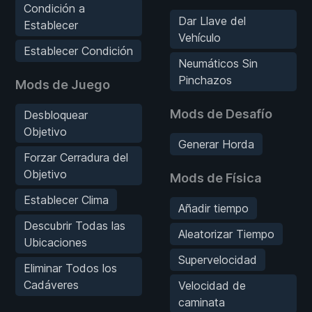
Condición a
Dar Llave del
Establecer
Vehículo
Establecer Condición
Neumáticos Sin
Pinchazos
Mods de Juego
Mods de Desafío
Desbloquear
Objetivo
Generar Horda
Forzar Cerradura del
Objetivo
Mods de Física
Establecer Clima
Añadir tiempo
Descubrir Todas las
Aleatorizar Tiempo
Ubicaciones
Supervelocidad
Eliminar Todos los
Cadáveres
Velocidad de
caminata