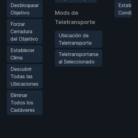
Desbloquear
Establec
Objetivo
Mods de
Condici
Teletransporte
Forzar
Cerradura
Ubicación de
del Objetivo
Teletransporte
Establecer
Teletransportarse
Clima
al Seleccionado
Descubrir
Todas las
Ubicaciones
Eliminar
Todos los
Cadáveres