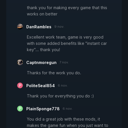
thank you for making every game that this
works on better
DanRambles
9 nov.
Excellent work team, game is very good
with some added benefits like "instant car
key"... thank you!
Captnmoregun
7 nov.
Thanks for the work you do.
PoliteSeal854
6 nov.
Thank you for everything you do :)
PlainSponge778
6 nov.
You did a great job with these mods, it
makes the game fun when you just want to