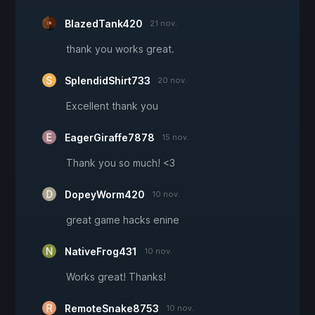
BlazedTank420
21 nov.
thank you works great.
SplendidShirt733
20 nov.
Excellent thank you
EagerGiraffe7878
15 nov.
Thank you so much! <3
DopeyWorm420
10 nov.
great game hacks enine
NativeFrog431
10 nov.
Works great! Thanks!
RemoteSnake8753
10 nov.