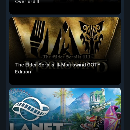
Overlord II
The Elder Scrolls III: Morrowind GOTY
Edition