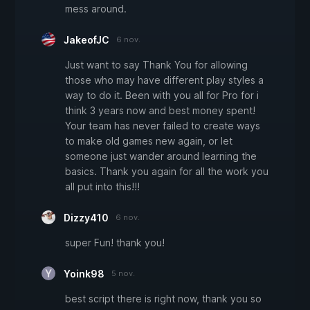
mess around.
JakeofJC
6 nov.
Just want to say Thank You for allowing
those who may have different play styles a
way to do it. Been with you all for Pro for i
think 3 years now and best money spent!
Your team has never failed to create ways
to make old games new again, or let
someone just wander around learning the
basics. Thank you again for all the work you
all put into this!!!
Dizzy410
6 nov.
super Fun! thank you!
Yoink98
5 nov.
best script there is right now, thank you so