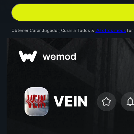
Obtener Curar Jugador, Curar a Todos &
26 otros mods
for