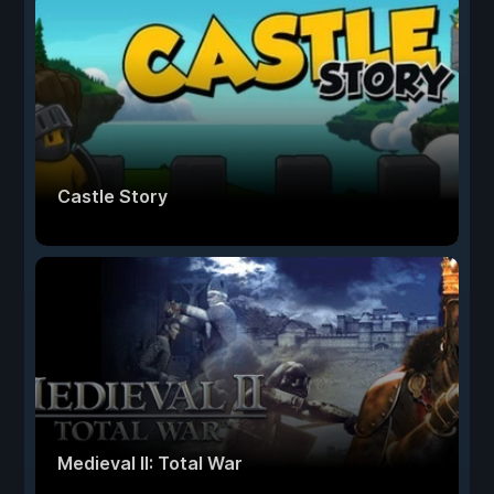
Castle Story
Medieval II: Total War