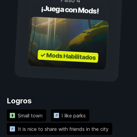
Paso 4
¡Juega con Mods!
✓ Mods Habilitados
Logros
Small town
I like parks
It is nice to share with friends in the city