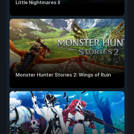
Little Nightmares II
Monster Hunter Stories 2: Wings of Ruin