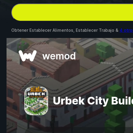
Obtener Establecer Alimentos, Establecer Trabajo &
4 otr