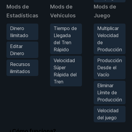
Mods de
Mods de
Mods de
Estadísticas
Vehículos
Juego
Dinero
Tiempo de
Multiplicar
Ilimitado
Llegada
Velocidad
del Tren
de
Editar
Rápido
Producción
Dinero
Velocidad
Producción
Recursos
Súper
Desde el
ilimitados
Rápida del
Vacío
Tren
Eliminar
Límite de
Producción
Velocidad
del juego
¿Cómo funciona?