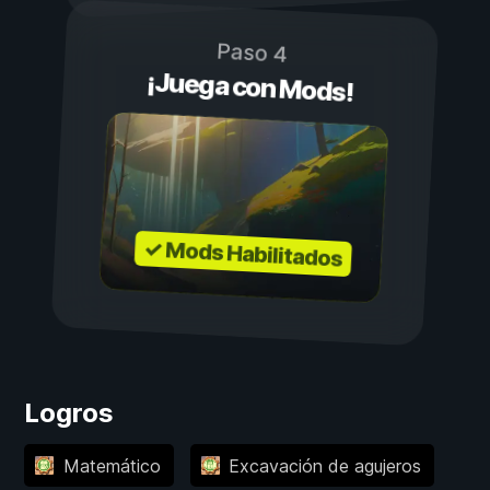
Paso 4
¡Juega con Mods!
✓ Mods Habilitados
Logros
Matemático
Excavación de agujeros