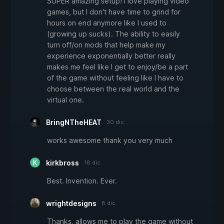
SUPER amazing setup! I love playing video
games, but I don't have time to grind for
hours on end anymore like I used to
(growing up sucks). The ability to easily
turn off/on mods that help make my
experience exponentially better really
makes me feel like I get to enjoy/be a part
of the game without feeling like I have to
choose between the real world and the
virtual one.
BringNTheHEAT
30 dic.
works awesome thank you very much
kirkbross
18 dic.
Best. Invention. Ever.
wrightdesigns
8 dic.
Thanks, allows me to play the game without