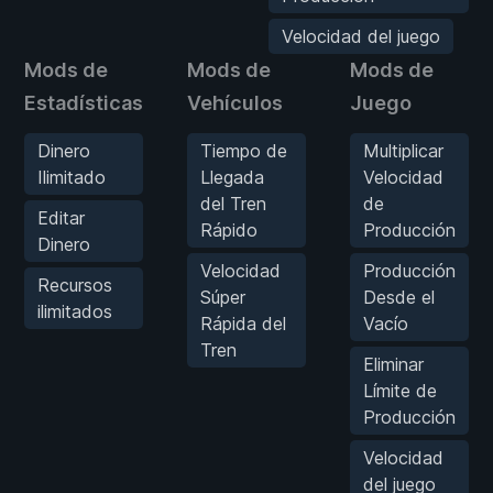
Velocidad del juego
Mods de
Mods de
Mods de
Estadísticas
Vehículos
Juego
Dinero
Tiempo de
Multiplicar
Ilimitado
Llegada
Velocidad
del Tren
de
Editar
Rápido
Producción
Dinero
Velocidad
Producción
Recursos
Súper
Desde el
ilimitados
Rápida del
Vacío
Tren
Eliminar
Límite de
Producción
Velocidad
del juego