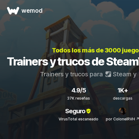
wemod
Todos los más de 3000 jueg
Trainers y trucos de Steam
Trainers y trucos para
Steam
y
4.9/5
1K+
37K reseñas
descargas
Seguro
VirusTotal escaneado
por ColonelRVH 