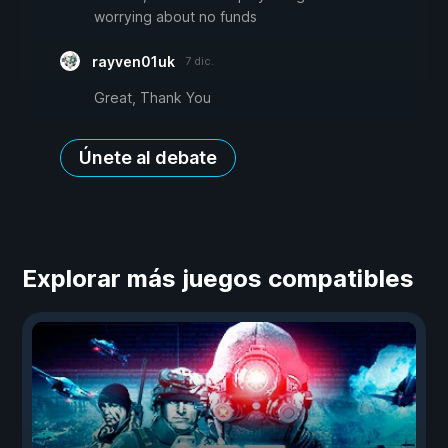
worrying about no funds
rayven01uk
7 dic.
Great, Thank You
Únete al debate
Explorar más juegos compatibles