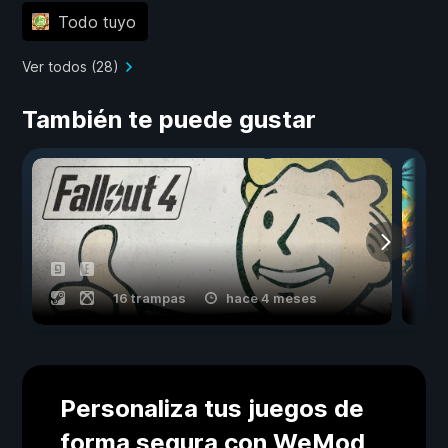
Todo tuyo
Ver todos (28)
También te puede gustar
16 trampas
hace 4 meses
Personaliza tus juegos de
forma segura con WeMod