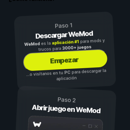
Paso 1
Descargar WeMod
para mods y
aplicación #1
es la
WeMod
3000+ juegos
trucos para
Empezar
para descargar la
PC
...o visítanos en tu
aplicación
Paso 2
Abrir juego en WeMod