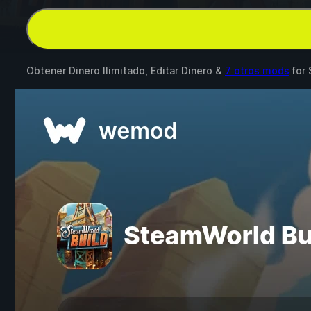
Obtener Dinero Ilimitado, Editar Dinero &
7 otros mods
for