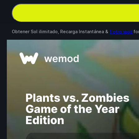
Obtener Sol ilimitado, Recarga Instantánea &
1 otro mod
fo