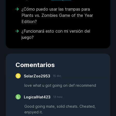
¿Cómo puedo usar las trampas para
Plants vs. Zombies Game of the Year
Edition?
¿Funcionará esto con mi versión del
juego?
Comentarios
SolarZoo2953
15 dic.
love what u got going on def recommend
LogicalHat423
13 nov.
Good going mate, solid cheats. Cheated,
enjoyed it.