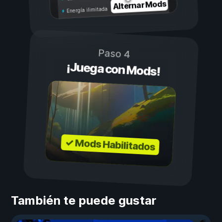
Alternar Mods
Energía ilimitada
Paso 4
¡Juega con Mods!
✓ Mods Habilitados
También te puede gustar