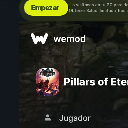
...o visítanos en tu
PC
para de
Empezar
Obtener Salud Ilimitada, Resi