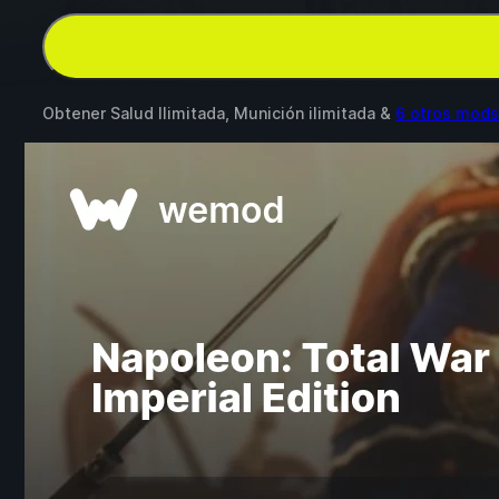
Obtener Salud Ilimitada, Munición ilimitada &
6 otros mods