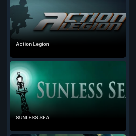
Action Legion
SUNLESS SEA