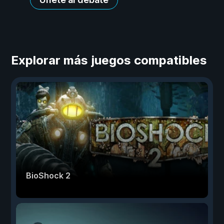
Explorar más juegos compatibles
BioShock 2