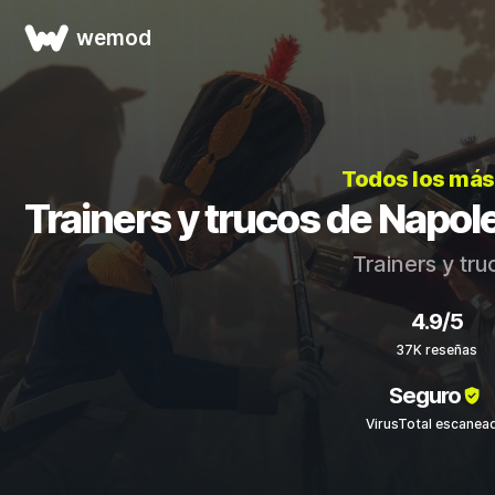
wemod
Todos los más
Trainers y trucos de Napole
Trainers y tr
4.9/5
37K reseñas
Seguro
VirusTotal escanea