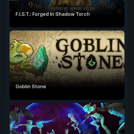
F.I.S.T.: Forged In Shadow Torch
Goblin Stone