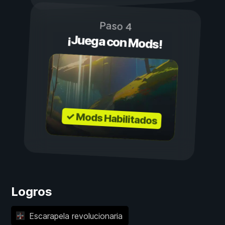
Paso 4
¡Juega con Mods!
✓ Mods Habilitados
Logros
Escarapela revolucionaria