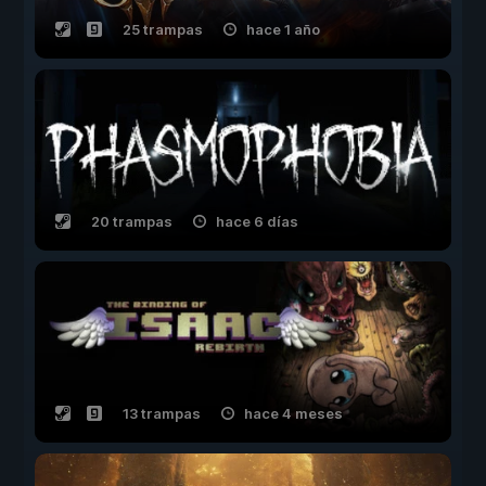
25 trampas
hace 1 año
20 trampas
hace 6 días
13 trampas
hace 4 meses