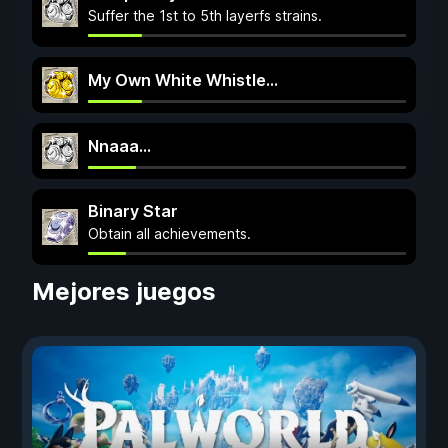
Suffer the 1st to 5th layerfs strains.
My Own White Whistle...
Nnaaa...
Binary Star
Obtain all achievements.
Mejores juegos