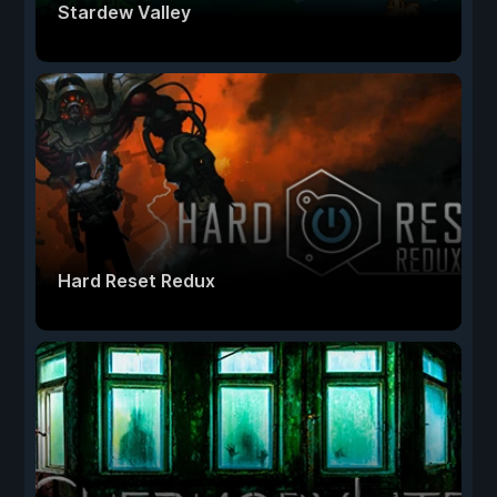
Stardew Valley
Hard Reset Redux