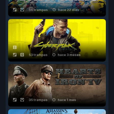
56 trampas
hace 22 días
53 trampas
hace 3 meses
35 trampas
hace 1 mes