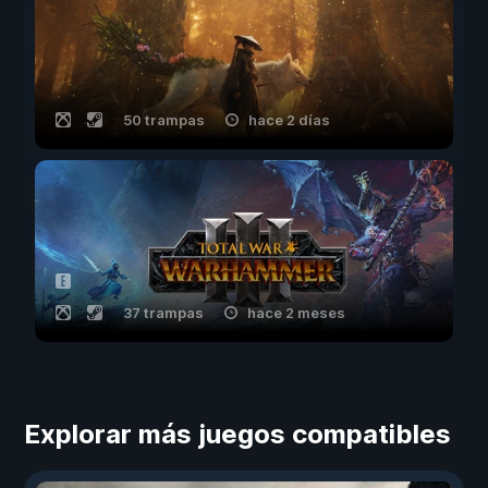
50 trampas
hace 2 días
37 trampas
hace 2 meses
Explorar más juegos compatibles