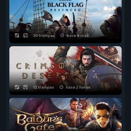
30 trampas
hace 8 días
12 trampas
hace 2 horas