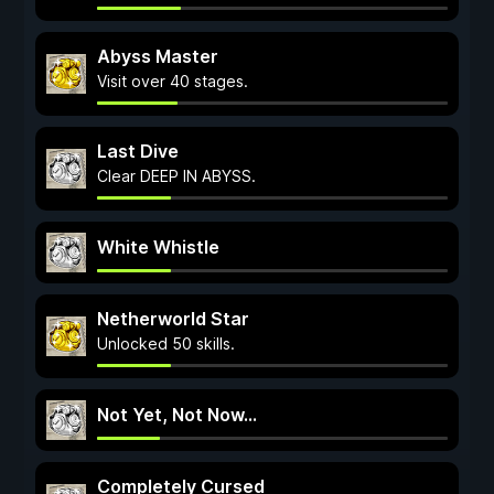
Abyss Master
Visit over 40 stages.
Last Dive
Clear DEEP IN ABYSS.
White Whistle
Netherworld Star
Unlocked 50 skills.
Not Yet, Not Now...
Completely Cursed