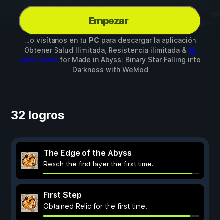
Empezar
...o visítanos en tu
PC
para descargar la aplicación
Obtener Salud Ilimitada, Resistencia ilimitada &
10
otros mods
for
Made in Abyss: Binary Star Falling into
Darkness
with
WeMod
32 logros
The Edge of the Abyss
Reach the first layer the first time.
First Step
Obtained Relic for the first time.