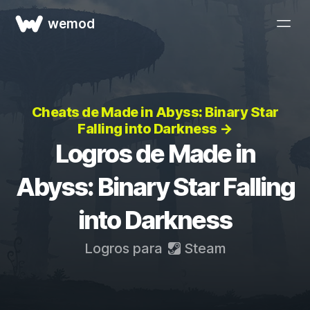
wemod
Cheats de Made in Abyss: Binary Star
Falling into Darkness →
Logros de Made in
Abyss: Binary Star Falling
into Darkness
Logros para
Steam