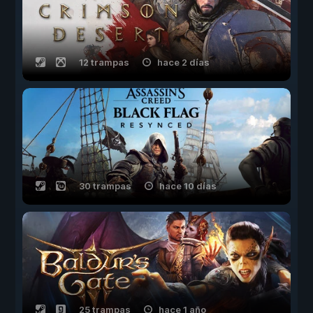
12 trampas
hace 2 días
30 trampas
hace 10 días
25 trampas
hace 1 año