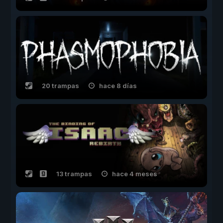
20 trampas
hace 8 días
13 trampas
hace 4 meses