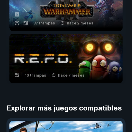
37 trampas
hace 2 meses
16 trampas
hace 7 meses
Explorar más juegos compatibles