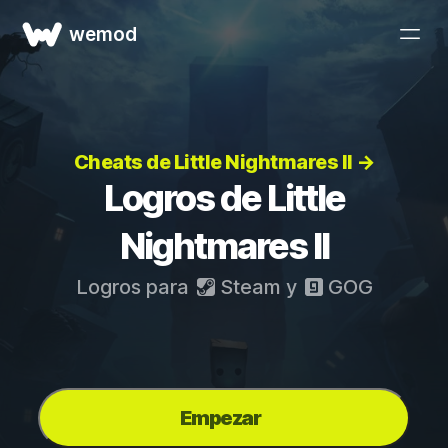
wemod
Cheats de Little Nightmares II →
Logros de Little
Nightmares II
Logros para
Steam
y
GOG
Empezar