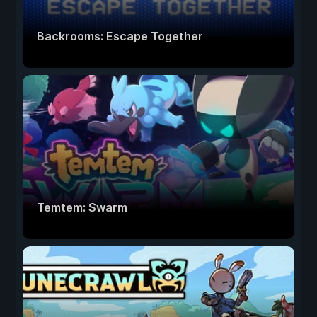
Backrooms: Escape Together
Temtem: Swarm