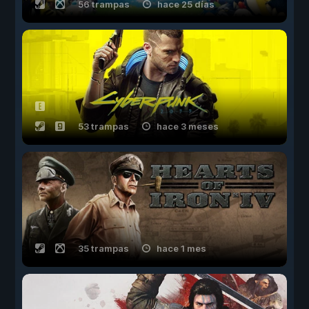
56 trampas
hace 25 días
53 trampas
hace 3 meses
35 trampas
hace 1 mes