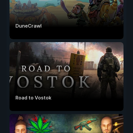
DuneCrawl
Road to Vostok