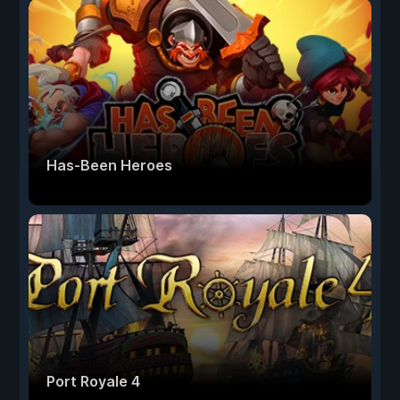
Has-Been Heroes
Port Royale 4