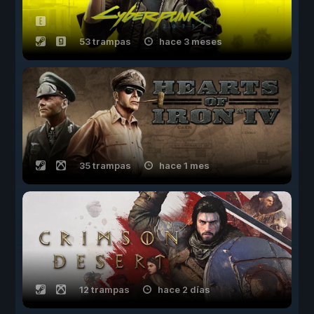
53 trampas
hace 3 meses
35 trampas
hace 1 mes
12 trampas
hace 2 días