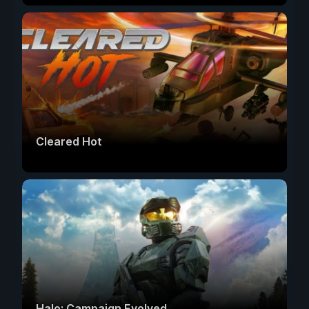
Cleared Hot
Halo: Campaign Evolved