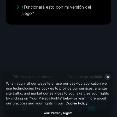
¿Funcionará esto con mi versión del
juego?
Términos y condiciones
Politica de privacidad
When you visit our website or use our desktop application we
Asistencia
use technologies like cookies to provide our services, analyze
site traffic, and market our services to you. Exercise your rights
by clicking on ‘Your Privacy Rights’ below or learn more about
our practices and your rights in our
Cookie Policy
Your Privacy Rights