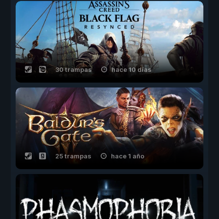
30 trampas
hace 10 días
25 trampas
hace 1 año