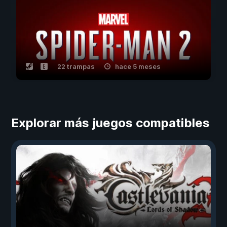
22 trampas
hace 5 meses
Explorar más juegos compatibles