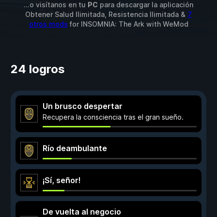
...o visítanos en tu
PC
para descargar la aplicación
Obtener Salud Ilimitada, Resistencia Ilimitada &
7
otros mods
for
INSOMNIA: The Ark
with
WeMod
24 logros
Un brusco despertar
Recupera la consciencia tras el gran sueño.
Río deambulante
¡Sí, señor!
De vuelta al negocio