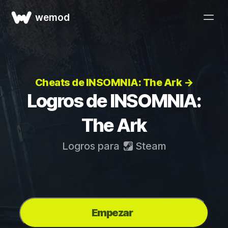
wemod
Cheats de INSOMNIA: The Ark →
Logros de INSOMNIA:
The Ark
Logros para
Steam
Empezar