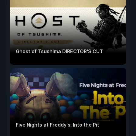
Ghost of Tsushima DIRECTOR'S CUT
Five Nights at Freddy's: Into the Pit