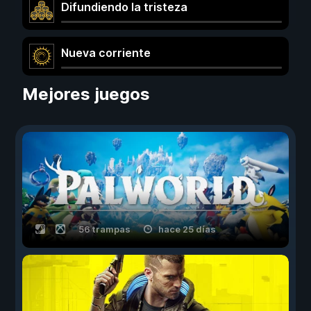
Difundiendo la tristeza
Nueva corriente
Mejores juegos
56 trampas
hace 25 días