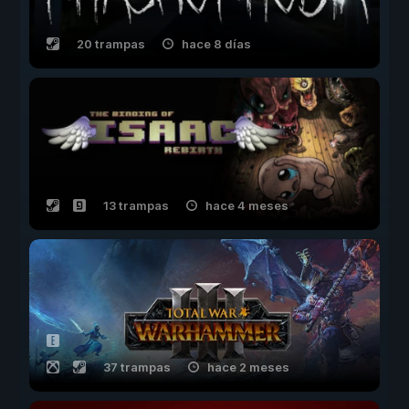
20 trampas
hace 8 días
13 trampas
hace 4 meses
37 trampas
hace 2 meses