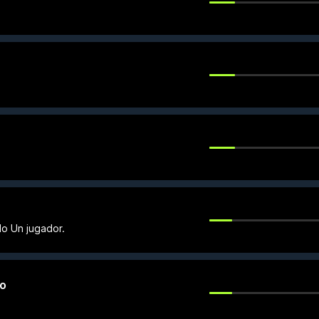
o Un jugador.
to