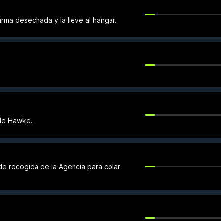
rma desechada y la lleve al hangar.
 de Hawke.
 de recogida de la Agencia para colar