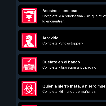
Asesino silencioso
Completa «La prueba final» sin que te v
lo encuentren.
Atrevido
Completa «Showstopper».
Cuélate en el banco
Completa «Jubilación anticipada».
Quien a hierro mata, a hierro mue
Completa «El mundo del mañana».