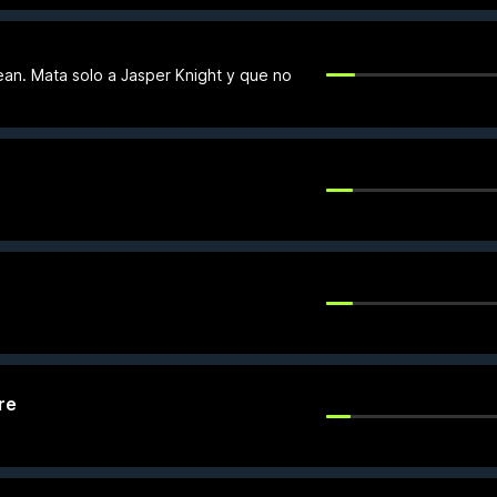
ean. Mata solo a Jasper Knight y que no
re