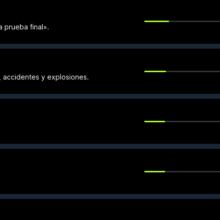
a prueba final».
, accidentes y explosiones.