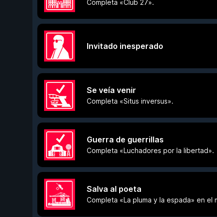
Completa «Club 27».
Invitado inesperado
Se veía venir
Completa «Situs inversus».
Guerra de guerrillas
Completa «Luchadores por la libertad».
Salva al poeta
Completa «La pluma y la espada» en el 