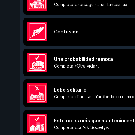
Completa «Perseguir a un fantasma».
Contusión
Una probabilidad remota
Completa «Otra vida».
Lobo solitario
Completa «The Last Yardbird» en el mod
Esto no es más que mantenimien
Completa «La Ark Society».