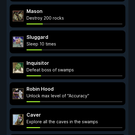
Mason
Destroy 200 rocks
Sluggard
Sleep 10 times
Inquisitor
Defeat boss of swamps
Robin Hood
Unlock max level of "Accuracy"
Caver
Explore all the caves in the swamps