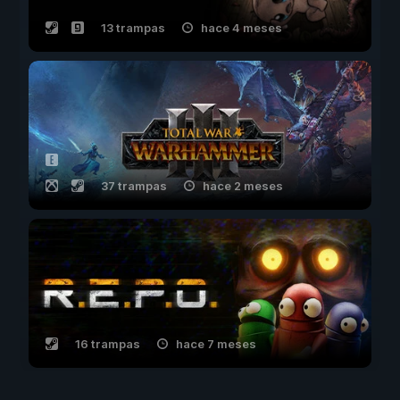
13 trampas
hace 4 meses
37 trampas
hace 2 meses
16 trampas
hace 7 meses