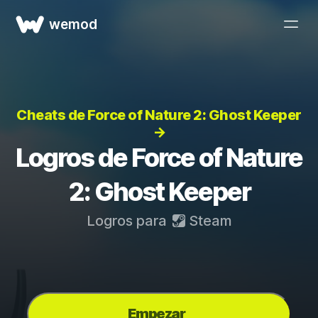
wemod
Cheats de Force of Nature 2: Ghost Keeper
→
Logros de Force of Nature
2: Ghost Keeper
Logros para
Steam
Empezar