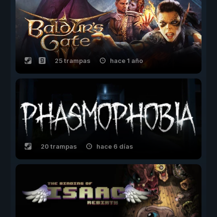
25 trampas
hace 1 año
20 trampas
hace 6 días