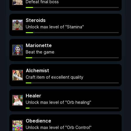
Defeat final boss
Steroids
Unlock max level of "Stamina"
Marionette
Beat the game
Alchemist
Craft item of excellent quality
Healer
Unlock max level of "Orb healing"
Obedience
Unlock max level of "Orb Control"