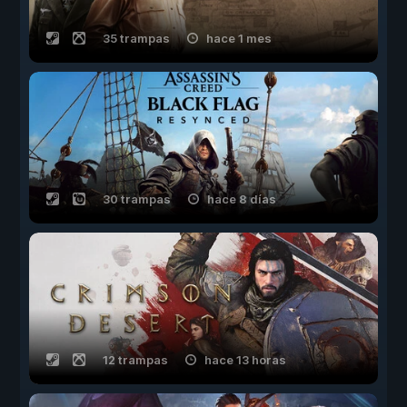
35 trampas
hace 1 mes
30 trampas
hace 8 días
12 trampas
hace 13 horas