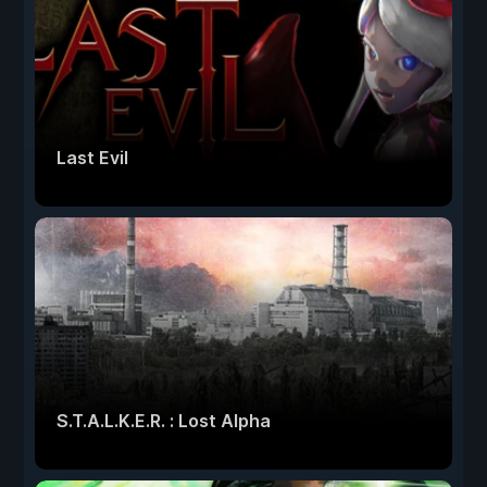
Last Evil
S.T.A.L.K.E.R. : Lost Alpha