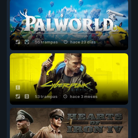
56 trampas
hace 23 días
53 trampas
hace 3 meses