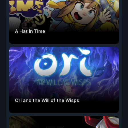
A Hat in Time
Ori and the Will of the Wisps